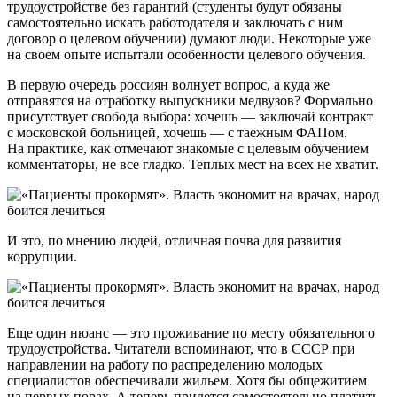
трудоустройстве без гарантий (студенты будут обязаны
самостоятельно искать работодателя и заключать с ним
договор о целевом обучении) думают люди. Некоторые уже
на своем опыте испытали особенности целевого обучения.
В первую очередь россиян волнует вопрос, а куда же
отправятся на отработку выпускники медвузов? Формально
присутствует свобода выбора: хочешь — заключай контракт
с московской больницей, хочешь — с таежным ФАПом.
На практике, как отмечают знакомые с целевым обучением
комментаторы, не все гладко. Теплых мест на всех не хватит.
И это, по мнению людей, отличная почва для развития
коррупции.
Еще один нюанс — это проживание по месту обязательного
трудоустройства. Читатели вспоминают, что в СССР при
направлении на работу по распределению молодых
специалистов обеспечивали жильем. Хотя бы общежитием
на первых порах. А теперь придется самостоятельно платить