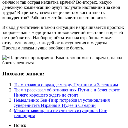
сейчас и так острая нехватка врачей? Во-вторых, какую
денежную компенсацию будут получать наставники за свои
труды? В-третьих, зачем специалистам воспитывать
конкурентов? Рабочих мест больше-то не становится.
Вывод у читателей в такой ситуации напрашивается простой:
здоровее наша медицина от нововведений не станет и врачей
не прибавится. Наоборот, обязательная отработка может
отпугнуть молодых людей от поступления в медвузы.
Простым людям лучше вообще не болеть.
Похожие записи:
Трамп заявил о вражде между Путиным и Зеленским
Трамп рассказал об отношениях Путина и Зеленского:
Ничего хорошего ждать не стоит
Немедленно: Бен-Гвир потребовал установления
суверенитета Израиля в Иудее и Самарии
Макрон заявил, что не считает ситуацию в Газе
геноцидом
Поиск