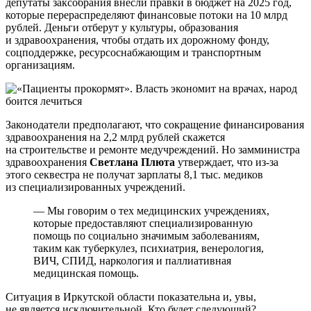
депутаты заксобрания внесли правки в бюджет на 2025 год,
которые перераспределяют финансовые потоки на 10 млрд
рублей. Деньги отберут у культуры, образования
и здравоохранения, чтобы отдать их дорожному фонду,
соцподдержке, ресурсоснабжающим и транспортным
организациям.
Законодатели предполагают, что сокращение финансирования
здравоохранения на 2,2 млрд рублей скажется
на строительстве и ремонте медучреждений. Но замминистра
здравоохранения
Светлана Плюта
утверждает, что из-за
этого секвестра не получат зарплаты 8,1 тыс. медиков
из специализированных учреждений.
— Мы говорим о тех медицинских учреждениях,
которые предоставляют специализированную
помощь по социально значимым заболеваниям,
таким как туберкулез, психиатрия, венерология,
ВИЧ, СПИД, наркология и паллиативная
медицинская помощь.
Ситуация в Иркутской области показательна и, увы,
не является исключительной. Кто будет следующий?