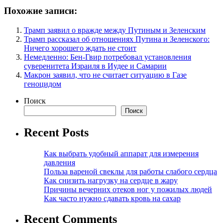
Похожие записи:
Трамп заявил о вражде между Путиным и Зеленским
Трамп рассказал об отношениях Путина и Зеленского:
Ничего хорошего ждать не стоит
Немедленно: Бен-Гвир потребовал установления
суверенитета Израиля в Иудее и Самарии
Макрон заявил, что не считает ситуацию в Газе
геноцидом
Поиск
Поиск
Recent Posts
Как выбрать удобный аппарат для измерения
давления
Польза вареной свеклы для работы слабого сердца
Как снизить нагрузку на сердце в жару
Причины вечерних отеков ног у пожилых людей
Как часто нужно сдавать кровь на сахар
Recent Comments