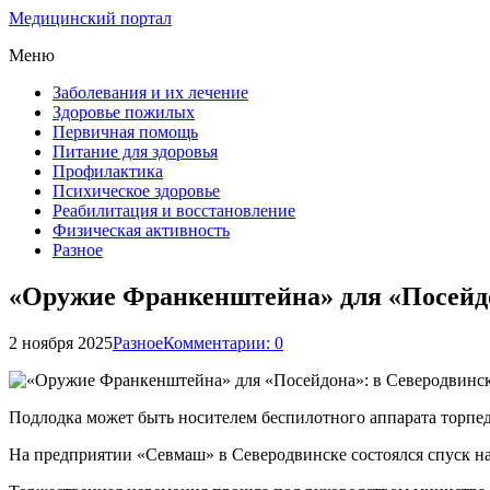
Медицинский портал
Меню
Заболевания и их лечение
Здоровье пожилых
Первичная помощь
Питание для здоровья
Профилактика
Психическое здоровье
Реабилитация и восстановление
Физическая активность
Разное
«Оружие Франкенштейна» для «Посейдо
2 ноября 2025
Разное
Комментарии: 0
Подлодка может быть носителем беспилотного аппарата торпед
На предприятии «Севмаш» в Северодвинске состоялся спуск н