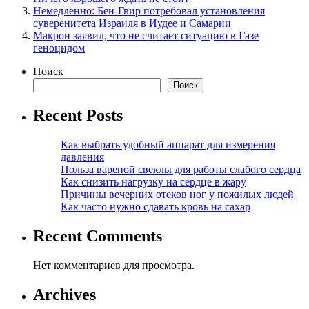
Немедленно: Бен-Гвир потребовал установления
суверенитета Израиля в Иудее и Самарии
Макрон заявил, что не считает ситуацию в Газе
геноцидом
Поиск
Поиск
Recent Posts
Как выбрать удобный аппарат для измерения
давления
Польза вареной свеклы для работы слабого сердца
Как снизить нагрузку на сердце в жару
Причины вечерних отеков ног у пожилых людей
Как часто нужно сдавать кровь на сахар
Recent Comments
Нет комментариев для просмотра.
Archives