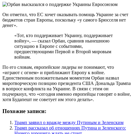
Он отметил, что ЕС хочет оказывать помощь Украине за счет
бюджетов стран Европы, поскольку «у самого Брюсселя нет
денег».
«Тот, кто поддерживает Украину, поддерживает
войну», — сказал Орбан, сравнив нынешнюю
ситуацию в Европе с событиями,
предшествующими Первой и Второй мировым
войнам.
По его словам, европейские лидеры не понимают, что
«играют с огнем» и приближают Европу к войне.
Единственным положительным моментом Орбан назвал
миротворческую позицию президента США Дональда Трампа
в вопросе конфликта на Украине. В связи с этим он
подчеркнул, что «сегодня именно европейцы говорят о войне,
хотя Будапешт не советует им этого делать».
Похожие записи:
Трамп заявил о вражде между Путиным и Зеленским
Трамп рассказал об отношениях Путина и Зеленского:
Ничего хорошего ждать не стоит