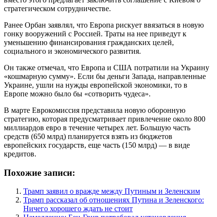
стратегическом сотрудничестве.
Ранее Орбан заявлял, что Европа рискует ввязаться в новую
гонку вооружений с Россией. Траты на нее приведут к
уменьшению финансирования гражданских целей,
социального и экономического развития.
Он также отмечал, что Европа и США потратили на Украину
«кошмарную сумму». Если бы деньги Запада, направленные
Украине, ушли на нужды европейской экономики, то в
Европе можно было бы «сотворить чудеса».
В марте Еврокомиссия представила новую оборонную
стратегию, которая предусматривает привлечение около 800
миллиардов евро в течение четырех лет. Большую часть
средств (650 млрд) планируется взять из бюджетов
европейских государств, еще часть (150 млрд) — в виде
кредитов.
Похожие записи:
Трамп заявил о вражде между Путиным и Зеленским
Трамп рассказал об отношениях Путина и Зеленского:
Ничего хорошего ждать не стоит