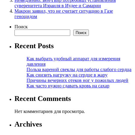
Немедленно: Бен-Гвир потребовал установления
суверенитета Израиля в Иудее и Самарии
Макрон заявил, что не считает ситуацию в Газе
геноцидом
Поиск
Поиск
Recent Posts
Как выбрать удобный аппарат для измерения
давления
Польза вареной свеклы для работы слабого сердца
Как снизить нагрузку на сердце в жару
Причины вечерних отеков ног у пожилых людей
Как часто нужно сдавать кровь на сахар
Recent Comments
Нет комментариев для просмотра.
Archives