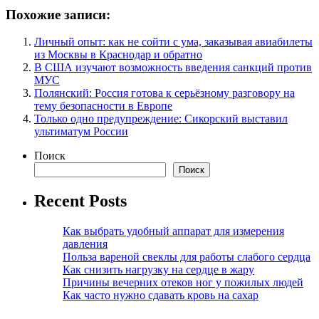
Похожие записи:
Личный опыт: как не сойти с ума, заказывая авиабилеты
из Москвы в Краснодар и обратно
В США изучают возможность введения санкций против
МУС
Полянский: Россия готова к серьёзному разговору на
тему безопасности в Европе
Только одно предупреждение: Сикорский выставил
ультиматум России
Поиск
Поиск
Recent Posts
Как выбрать удобный аппарат для измерения
давления
Польза вареной свеклы для работы слабого сердца
Как снизить нагрузку на сердце в жару
Причины вечерних отеков ног у пожилых людей
Как часто нужно сдавать кровь на сахар