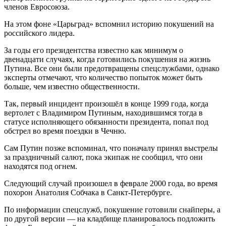
членов Евросоюза.
На этом фоне «Царьград» вспомнил историю покушений на
российского лидера.
За годы его президентства известно как минимум о
двенадцати случаях, когда готовились покушения на жизнь
Путина. Все они были предотвращены спецслужбами, однако
эксперты отмечают, что количество попыток может быть
больше, чем известно общественности.
Так, первый инцидент произошёл в конце 1999 года, когда
вертолет с Владимиром Путиным, находившимся тогда в
статусе исполняющего обязанности президента, попал под
обстрел во время поездки в Чечню.
Сам Путин позже вспоминал, что поначалу принял выстрелы
за праздничный салют, пока экипаж не сообщил, что они
находятся под огнем.
Следующий случай произошел в феврале 2000 года, во время
похорон Анатолия Собчака в Санкт-Петербурге.
По информации спецслужб, покушение готовили снайперы, а
по другой версии — на кладбище планировалось подложить