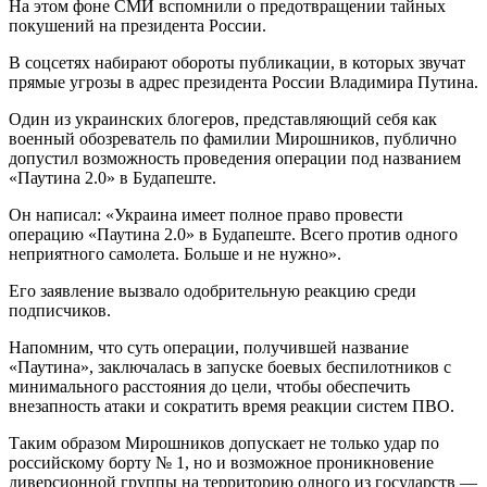
На этом фоне СМИ вспомнили о предотвращении тайных
покушений на президента России.
В соцсетях набирают обороты публикации, в которых звучат
прямые угрозы в адрес президента России Владимира Путина.
Один из украинских блогеров, представляющий себя как
военный обозреватель по фамилии Мирошников, публично
допустил возможность проведения операции под названием
«Паутина 2.0» в Будапеште.
Он написал: «Украина имеет полное право провести
операцию «Паутина 2.0» в Будапеште. Всего против одного
неприятного самолета. Больше и не нужно».
Его заявление вызвало одобрительную реакцию среди
подписчиков.
Напомним, что суть операции, получившей название
«Паутина», заключалась в запуске боевых беспилотников с
минимального расстояния до цели, чтобы обеспечить
внезапность атаки и сократить время реакции систем ПВО.
Таким образом Мирошников допускает не только удар по
российскому борту № 1, но и возможное проникновение
диверсионной группы на территорию одного из государств —