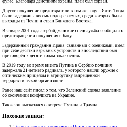
фугас. Благодаря действиям охраны, план был сорван.
Другое покушение предотвратили в том же году в Ялте. Тогда
были задержаны восемь подозреваемых, среди которых были
выходцы из Чечни и стран Ближнего Востока.
В январе 2001 года азербайджанские спецслужбы сообщили о
предотвращении покушения в Баку.
Задержанный гражданин Ирака, связанный с боевиками, имел
при себе десятки взрывных устройств и впоследствии был
приговорён к десяти годам заключения.
В 2019 году во время визита Путина в Сербию полиция
задержала 21-летнего радикала, у которого нашли оружие с
оптическим прицелом и атрибутику запрещённой
террористической организации.
Ранее наш сайт писал о том, что Зеленский сделал заявление
об окончании конфликта на Украине.
Также он высказался о встрече Путина и Трампа.
Похожие записи:
Трамп заявил о вражде между Путиным и Зеленским