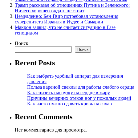
Трамп рассказал об отношениях Путина и Зеленского:
Ничего хорошего ждать не стоит
Немедленно: Бен-Гвир потребовал установления
суверенитета Израиля в Иудее и Самарии
Макрон заявил, что не считает ситуацию в Газе
геноцидом
Поиск
Поиск
Recent Posts
Как выбрать удобный аппарат для измерения
давления
Польза вареной свеклы для работы слабого сердца
Как снизить нагрузку на сердце в жару
Причины вечерних отеков ног у пожилых людей
Как часто нужно сдавать кровь на сахар
Recent Comments
Нет комментариев для просмотра.