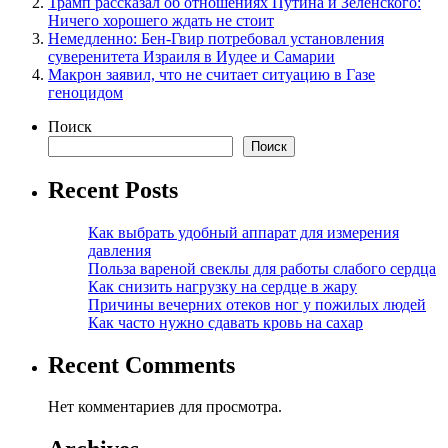
Трамп рассказал об отношениях Путина и Зеленского:
Ничего хорошего ждать не стоит
Немедленно: Бен-Гвир потребовал установления
суверенитета Израиля в Иудее и Самарии
Макрон заявил, что не считает ситуацию в Газе
геноцидом
Поиск
Поиск
Recent Posts
Как выбрать удобный аппарат для измерения
давления
Польза вареной свеклы для работы слабого сердца
Как снизить нагрузку на сердце в жару
Причины вечерних отеков ног у пожилых людей
Как часто нужно сдавать кровь на сахар
Recent Comments
Нет комментариев для просмотра.