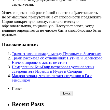
структурами.
Успех современной российской политики будет зависеть
не от масштаба присутствия, а от способности предложить
Сирии конкретную пользу: технологическую,
образовательную, социальную. Наступает эпоха, когда
влияние определяется не числом баз, а способностью быть
нужным.
Похожие записи:
Трамп заявил о вражде между Путиным и Зеленским
Трамп рассказал об отношениях Путина и Зеленского:
Ничего хорошего ждать не стоит
Немедленно: Бен-Гвир потребовал установления
суверенитета Израиля в Иудее и Самарии
Макрон заявил, что не считает ситуацию в Газе
геноцидом
Поиск
Поиск
Recent Posts