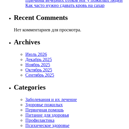
Причины вечерних отеков ног у пожилых людей
Как часто нужно сдавать кровь на сахар
Recent Comments
Нет комментариев для просмотра.
Archives
Июль 2026
Декабрь 2025
Ноябрь 2025
Октябрь 2025
Сентябрь 2025
Categories
Заболевания и их лечение
Здоровье пожилых
Первичная помощь
Питание для здоровья
Профилактика
Психическое здоровье