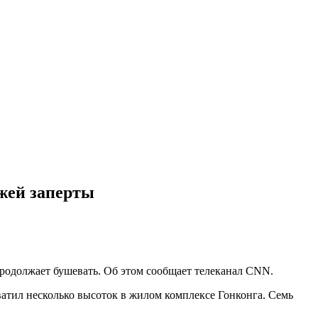
жей заперты
продолжает бушевать. Об этом сообщает телеканал CNN.
хватил несколько высоток в жилом комплексе Гонконга. Семь