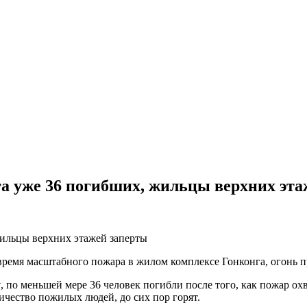
а уже 36 погибших, жильцы верхних эта
время масштабного пожара в жилом комплексе Гонконга, огонь 
у
, по меньшей мере 36 человек погибли после того, как пожар о
ичество пожилых людей, до сих пор горят.