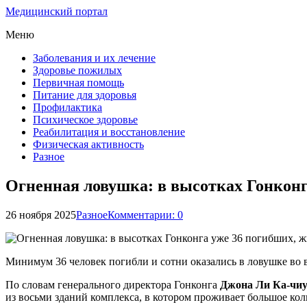
Медицинский портал
Меню
Заболевания и их лечение
Здоровье пожилых
Первичная помощь
Питание для здоровья
Профилактика
Психическое здоровье
Реабилитация и восстановление
Физическая активность
Разное
Огненная ловушка: в высотках Гонконг
26 ноября 2025
Разное
Комментарии: 0
Минимум 36 человек погибли и сотни оказались в ловушке во 
По словам генерального директора Гонконга
Джона Ли Ка-чи
из восьми зданий комплекса, в котором проживает большое кол