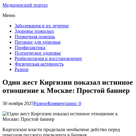
Медицинский портал
Меню
Заболевания и их лечение
Здоровье пожилых
Первичная помощь
Питание для здоровья
Профилактика
Психическое здоровье
Реабилитация и восстановление
Физическая активность
Разное
Один жест Киргизии показал истинное
отношение к Москве: Простой баннер
30 ноября 2025
Разное
Комментарии: 0
Киргизские власти проделали необычное действо перед
приездом русского президента в Бишкек.