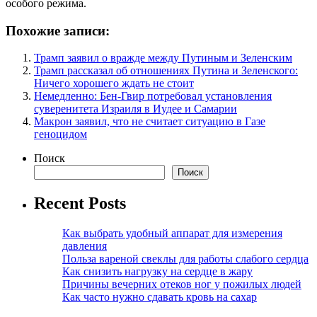
особого режима.
Похожие записи:
Трамп заявил о вражде между Путиным и Зеленским
Трамп рассказал об отношениях Путина и Зеленского:
Ничего хорошего ждать не стоит
Немедленно: Бен-Гвир потребовал установления
суверенитета Израиля в Иудее и Самарии
Макрон заявил, что не считает ситуацию в Газе
геноцидом
Поиск
Поиск
Recent Posts
Как выбрать удобный аппарат для измерения
давления
Польза вареной свеклы для работы слабого сердца
Как снизить нагрузку на сердце в жару
Причины вечерних отеков ног у пожилых людей
Как часто нужно сдавать кровь на сахар