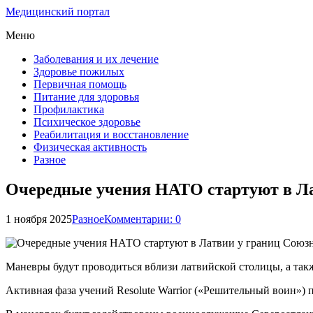
Медицинский портал
Меню
Заболевания и их лечение
Здоровье пожилых
Первичная помощь
Питание для здоровья
Профилактика
Психическое здоровье
Реабилитация и восстановление
Физическая активность
Разное
Очередные учения НАТО стартуют в Ла
1 ноября 2025
Разное
Комментарии: 0
Маневры будут проводиться вблизи латвийской столицы, а так
Активная фаза учений Resolute Warrior («Решительный воин») 