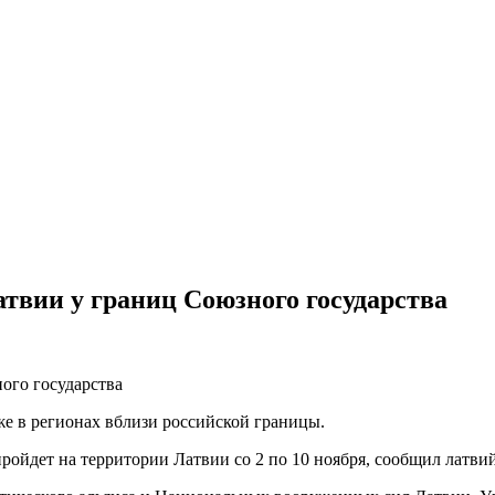
твии у границ Союзного государства
же в регионах вблизи российской границы.
пройдет на территории Латвии со 2 по 10 ноября, сообщил латв