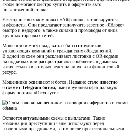
якобы помогают быстро купить и оформить авто
по заниженной ставке.
Ежегодно с выходом новых «Айфонов» активизируются
и аферисты. Они предлагают заполучить заветное «Яблоко»
быстро и недорого, а также скидки и промокоды от лица
крупных торговых сетей.
Мошенники могут выдавать себя за сотрудников
управляющих компаний и гражданских объединений.
В одной из схем они расклеивают листовки с QR-кодами
на подъездах или распространяют сообщения в домовых
чатах, ссылка в которых ведет на вирус или фишинговый
ресурс.
Мошенники осваивают и ботов. Недавно стало известно
о
схеме с Telegram-ботом
, имитирующим официальную
форму портала «Госуслуги».
Остаются актуальными схемы с выплатами. Такие
комбинации преступники чаще используют перед
различными праздниками, в том числе профессиональными.