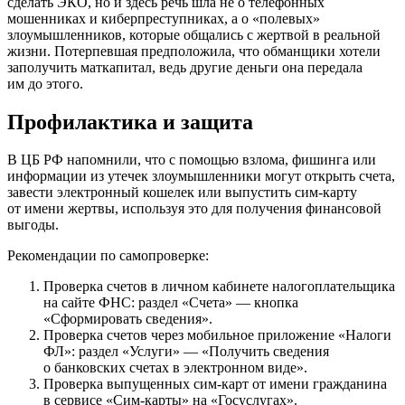
сделать ЭКО, но и здесь речь шла не о телефонных
мошенниках и киберпреступниках, а о «полевых»
злоумышленников, которые общались с жертвой в реальной
жизни. Потерпевшая предположила, что обманщики хотели
заполучить маткапитал, ведь другие деньги она передала
им до этого.
Профилактика и защита
В ЦБ РФ напомнили, что с помощью взлома, фишинга или
информации из утечек злоумышленники могут открыть счета,
завести электронный кошелек или выпустить сим-карту
от имени жертвы, используя это для получения финансовой
выгоды.
Рекомендации по самопроверке:
Проверка счетов в личном кабинете налогоплательщика
на сайте ФНС: раздел «Счета» — кнопка
«Сформировать сведения».
Проверка счетов через мобильное приложение «Налоги
ФЛ»: раздел «Услуги» — «Получить сведения
о банковских счетах в электронном виде».
Проверка выпущенных сим-карт от имени гражданина
в сервисе «Сим-карты» на «Госуслугах».