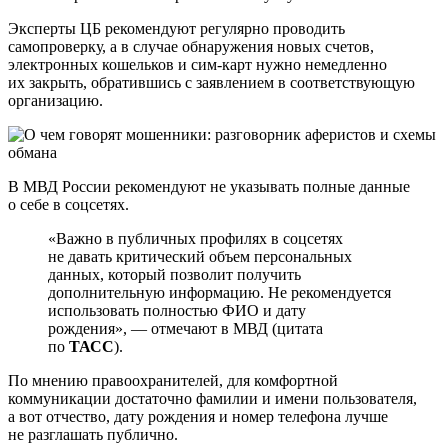
Эксперты ЦБ рекомендуют регулярно проводить
самопроверку, а в случае обнаружения новых счетов,
электронных кошельков и сим-карт нужно немедленно
их закрыть, обратившись с заявлением в соответствующую
организацию.
В МВД России рекомендуют не указывать полные данные
о себе в соцсетях.
«Важно в публичных профилях в соцсетях
не давать критический объем персональных
данных, который позволит получить
дополнительную информацию. Не рекомендуется
использовать полностью ФИО и дату
рождения», — отмечают в МВД (цитата
по
ТАСС
).
По мнению правоохранителей, для комфортной
коммуникации достаточно фамилии и имени пользователя,
а вот отчество, дату рождения и номер телефона лучше
не разглашать публично.