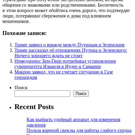
общения со знакомыми или родственниками. Беспечность
в этом вопросе может обойтись очень дорого, что подтвердят
люди, потерявшие сбережения и дома под влиянием
мошенников.
Похожие записи:
Трамп заявил о вражде между Путиным и Зеленским
Трамп рассказал об отношениях Путина и Зеленского:
Ничего хорошего ждать не стоит
Немедленно: Бен-Гвир потребовал установления
суверенитета Израиля в Иудее и Самарии
Макрон заявил, что не считает ситуацию в Газе
геноцидом
Поиск
Поиск
Recent Posts
Как выбрать удобный аппарат для измерения
давления
Польза вареной свеклы для работы слабого сердца