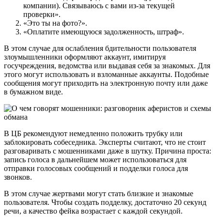
компании). Связываюсь с вами из-за текущей
проверки».
«Это ты на фото?».
«Оплатите имеющуюся задолженность, штраф».
В этом случае для ослабления бдительности пользователя
злоумышленники оформляют аккаунт, имитируя
госучреждения, ведомства или выдавая себя за знакомых. Для
этого могут использовать и взломанные аккаунты. Подобные
сообщения могут приходить на электронную почту или даже
в бумажном виде.
В ЦБ рекомендуют немедленно положить трубку или
заблокировать собеседника. Эксперты считают, что не стоит
разговаривать с мошенниками даже в шутку. Причина проста:
запись голоса в дальнейшем может использоваться для
отправки голосовых сообщений и подделки голоса для
звонков.
В этом случае жертвами могут стать близкие и знакомые
пользователя. Чтобы создать подделку, достаточно 20 секунд
речи, а качество фейка возрастает с каждой секундой.