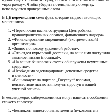
«программу». Чтобы убедить потенциальную жертву,
используются проверенные слова.
В ЦБ
перечислили
семь фраз, которые выдают звонящих
мошенников.
«Переключаю вас на сотрудника Центробанка,
правоохранительных органов, финансового надзора».
«Финансирование запрещенной (экстремистской)
организации».
«Звоню по поводу удаленной работы».
«Это отдел курьерской доставки, на ваше имя поступило
заказное письмо (посылка)».
«На ваших банковских счетах обнаружены неучтенные
средства».
«Необходимо задекларировать денежные средства
и ценности».
«Ваш аккаунт на портале „Госуслуг“ взломан,
неизвестные пытаются получить доступ к вашей
учетной записи».
В мессенджерах кибермошенники могут написать сообщения
схожего характера.
«Беспокоит директор департамента (руководитель