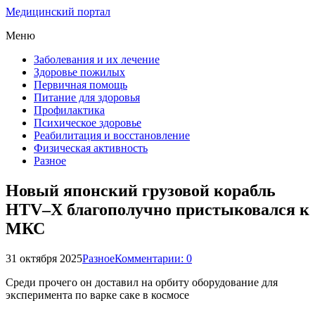
Медицинский портал
Меню
Заболевания и их лечение
Здоровье пожилых
Первичная помощь
Питание для здоровья
Профилактика
Психическое здоровье
Реабилитация и восстановление
Физическая активность
Разное
Новый японский грузовой корабль
HTV–X благополучно пристыковался к
МКС
31 октября 2025
Разное
Комментарии: 0
Среди прочего он доставил на орбиту оборудование для
эксперимента по варке саке в космосе