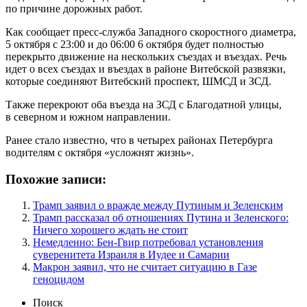
по причине дорожных работ.
Как сообщает пресс-служба Западного скоростного диаметра,
5 октября с 23:00 и до 06:00 6 октября будет полностью
перекрыто движение на нескольких съездах и въездах. Речь
идет о всех съездах и въездах в районе Витебской развязки,
которые соединяют Витебский проспект, ШМСД и ЗСД.
Также перекроют оба въезда на ЗСД с Благодатной улицы,
в северном и южном направлении.
Ранее стало известно, что в четырех районах Петербурга
водителям с октября «усложнят жизнь».
Похожие записи:
Трамп заявил о вражде между Путиным и Зеленским
Трамп рассказал об отношениях Путина и Зеленского:
Ничего хорошего ждать не стоит
Немедленно: Бен-Гвир потребовал установления
суверенитета Израиля в Иудее и Самарии
Макрон заявил, что не считает ситуацию в Газе
геноцидом
Поиск