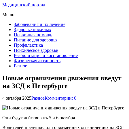
Медицинский портал
Меню
Заболевания и их лечение
Здоровье пожилых
Первичная помощь
Питание для здоровья
Профилактика
Психическое здоровье
Реабилитация и восстановление
Физическая активность
Разное
Новые ограничения движения введут
на ЗСД в Петербурге
4 октября 2025
Разное
Комментарии: 0
Они будут действовать 5 и 6 октября.
Водителей предупредили о временных ограничениях на ЗСД