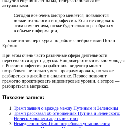
получил ещё пять лет назад, теперь становятся не
актуальными.
Сегодня всё очень быстро меняется, появляются
новые технологии и профессии. Если не следовать
этим изменениям, позже будет сложно разобраться
в объеме информации,
— отметил эксперт курса по работе с нейросетями Потап
Ерёмин.
При этом очень часто различные сферы деятельности
пересекаются друг с другом. Например относительно молодая
в России профессия разработчика видеоигр может
потребовать не только уметь программировать, но также
разбираться в дизайне и аналитике. Первое позволит
грамотно проектировать видеоигровые уровни, а второе —
разбираться в метриках.
Похожие записи:
Трамп заявил о вражде между Путиным и Зеленским
Трамп рассказал об отношениях Путина и Зеленского:
Ничего хорошего ждать не стоит
Немедленно: Бен-Гвир потребовал установления