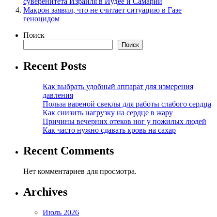
суверенитета Израиля в Иудее и Самарии
Макрон заявил, что не считает ситуацию в Газе
геноцидом
Поиск
Поиск
Recent Posts
Как выбрать удобный аппарат для измерения
давления
Польза вареной свеклы для работы слабого сердца
Как снизить нагрузку на сердце в жару
Причины вечерних отеков ног у пожилых людей
Как часто нужно сдавать кровь на сахар
Recent Comments
Нет комментариев для просмотра.
Archives
Июль 2026