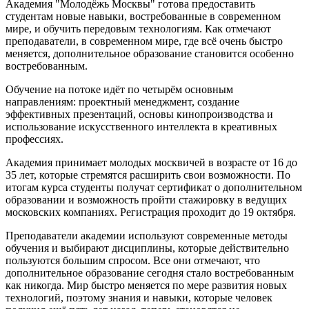
Академия "Молодёжь Москвы" готова предоставить
студентам новые навыки, востребованные в современном
мире, и обучить передовым технологиям. Как отмечают
преподаватели, в современном мире, где всё очень быстро
меняется, дополнительное образование становится особенно
востребованным.
Обучение на потоке идёт по четырём основным
направлениям: проектный менеджмент, создание
эффективных презентаций, основы кинопроизводства и
использование искусственного интеллекта в креативных
профессиях.
Академия принимает молодых москвичей в возрасте от 16 до
35 лет, которые стремятся расширить свои возможности. По
итогам курса студенты получат сертификат о дополнительном
образовании и возможность пройти стажировку в ведущих
московских компаниях. Регистрация проходит до 19 октября.
Преподаватели академии используют современные методы
обучения и выбирают дисциплины, которые действительно
пользуются большим спросом. Все они отмечают, что
дополнительное образование сегодня стало востребованным
как никогда. Мир быстро меняется по мере развития новых
технологий, поэтому знания и навыки, которые человек