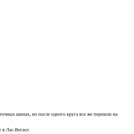
очных шинах, но после одного круга все же перешли на
 в Лас-Вегасе.