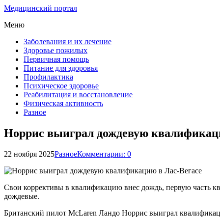
Медицинский портал
Меню
Заболевания и их лечение
Здоровье пожилых
Первичная помощь
Питание для здоровья
Профилактика
Психическое здоровье
Реабилитация и восстановление
Физическая активность
Разное
Норрис выиграл дождевую квалификаци
22 ноября 2025
Разное
Комментарии: 0
Свои коррективы в квалификацию внес дождь, первую часть к
дождевые.
Британский пилот McLaren Ландо Норрис выиграл квалификаци