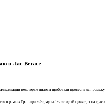
ю в Лас-Вегасе
валификации некоторые пилоты пробовали провести на промежут
ю в рамках Гран-при «Формулы-1», который проходит на трассе