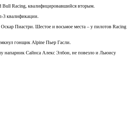
d Bull Racing, квалифицировавшийся вторым.
оп-3 квалификации.
Оскар Пиастри. Шестое и восьмое места – у пилотов Racing
замкнул гонщик Alpine Пьер Гасли.
у напарник Сайнса Алекс Элбон, не повезло и Льюису