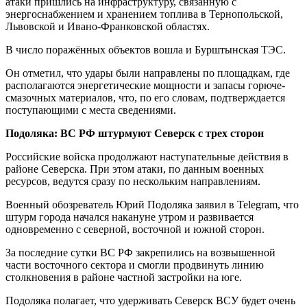
атаки пришлись на инфраструктуру, связанную с
энергоснабжением и хранением топлива в Тернопольской,
Львовской и Ивано-Франковской областях.
В число поражённых объектов вошла и Бурштынская ТЭС.
Он отметил, что удары были направлены по площадкам, где
располагаются энергетические мощности и запасы горюче-
смазочных материалов, что, по его словам, подтверждается
поступающими с места сведениями.
Подоляка: ВС РФ штурмуют Северск с трех сторон
Российские войска продолжают наступательные действия в
районе Северска. При этом атаки, по данным военных
ресурсов, ведутся сразу по нескольким направлениям.
Военный обозреватель Юрий Подоляка заявил в Telegram, что
штурм города начался накануне утром и развивается
одновременно с северной, восточной и южной сторон.
За последние сутки ВС РФ закрепились на возвышенной
части восточного сектора и смогли продвинуть линию
столкновения в районе частной застройки на юге.
Подоляка полагает, что удерживать Северск ВСУ будет очень