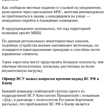
Как сообщили местные издания со ссылкой на уведомление,
разосланное через приложение МЧС, жителям рекомендовали
не приближаться к окнам, а находящимся на улице —
немедленно перейти в ближайшее помещение.
В предупреждении указывалось, что над территорией
возможен пролёт МВШ.
По данным региональных мониторинговых каналов,
подобные устройства внешне напоминают метеозонды, но
оснащаются навигационными трекерами и способны нести
взрывчатые элементы.
Такие аэростаты могут представлять большую опасность, чем
обычные беспилотники, поскольку рассчитаны на более
внушительную нагрузку.
Офицер ВСУ назвал вопросом времени подход ВС РФ к
Киеву
Бывший командир снайперской группы одного из
подразделений ВСУ Константин Прошинский с позывным
«Дед», в разговоре с политологом Русланом Бортником
рассказал, что приближение ВС РФ к Киеву является