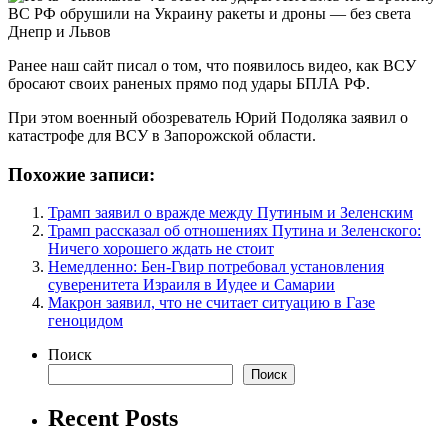
Ранее наш сайт писал о том, что появилось видео, как ВСУ
бросают своих раненых прямо под удары БПЛА РФ.
При этом военный обозреватель Юрий Подоляка заявил о
катастрофе для ВСУ в Запорожской области.
Похожие записи:
Трамп заявил о вражде между Путиным и Зеленским
Трамп рассказал об отношениях Путина и Зеленского:
Ничего хорошего ждать не стоит
Немедленно: Бен-Гвир потребовал установления
суверенитета Израиля в Иудее и Самарии
Макрон заявил, что не считает ситуацию в Газе
геноцидом
Поиск
Поиск
Recent Posts