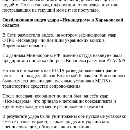
подлёте. По его словам, информации о повреждениях или
пострадавших на текущий момент не поступало.
Опубликовано видео удара «Искандером» в Харьковской
области
В Сети разместили видео, на котором зафиксирован удар
ОТРК «Искандер» по позиции украинских войск в
Харьковской области.
По данным Минобороны РФ, именно оттуда накануне была
предпринята попытка обстрела Воронежа ракетами ATACMS.
На записи показано, как БПЛА разведки выявляют район
пуска — площадку вблизи Волосской Балаклеи. В лесополосе
были замаскированы две пусковые установки MLRS и
транспортное средство сопровождения.
После передачи координат по цели был нанесён удар
«Искандером», что привело к детонации боекомплекта и
крупному пожару на месте расположения техники.
В результате удара были уничтожены обе пусковые установки
вместе с запасом ракет, а также до десяти украинских
военнослужащих, обслуживавших позицию.