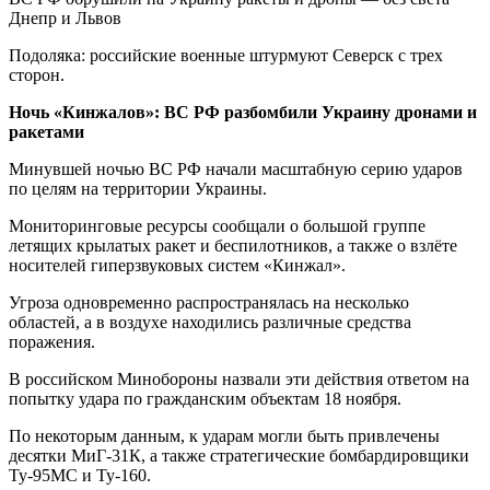
Подоляка: российские военные штурмуют Северск с трех
сторон.
Ночь «Кинжалов»: ВС РФ разбомбили Украину дронами и
ракетами
Минувшей ночью ВС РФ начали масштабную серию ударов
по целям на территории Украины.
Мониторинговые ресурсы сообщали о большой группе
летящих крылатых ракет и беспилотников, а также о взлёте
носителей гиперзвуковых систем «Кинжал».
Угроза одновременно распространялась на несколько
областей, а в воздухе находились различные средства
поражения.
В российском Минобороны назвали эти действия ответом на
попытку удара по гражданским объектам 18 ноября.
По некоторым данным, к ударам могли быть привлечены
десятки МиГ-31К, а также стратегические бомбардировщики
Ту-95МС и Ту-160.