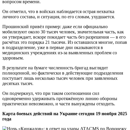
вопросом времени.
Он отметил, что в войсках наблюдается острая нехватка
личного состава, и ситуация, по его словам, ухудшается.
Прошинский привёл пример: даже если официально
мобилизуют около 30 тысяч человек, значительная часть, как
он утверждает, вскоре покидает часть без разрешения — в его
расчётах это порядка 21 тысячи. Из оставшихся многие, попав
в подразделение, уже в первые дни оказываются в
медицинских учреждениях из-за выявленных проблем со
здоровьем.
В результате на бумаге численность бригад выглядит
полноценной, но фактически в действующие подразделения
поступает лишь несколько тысяч человек при заявленных
десятках тысяч.
Он подчеркнул, что при таком соотношении сил
одновременно удерживать протяжённую линию обороны
практически невозможно, и части вынуждены отходить.
Карта боевых действий на Украине сегодня 19 ноября 2025
года