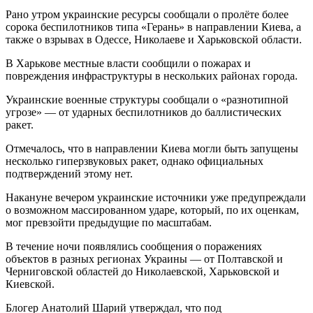
Рано утром украинские ресурсы сообщали о пролёте более
сорока беспилотников типа «Герань» в направлении Киева, а
также о взрывах в Одессе, Николаеве и Харьковской области.
В Харькове местные власти сообщили о пожарах и
повреждения инфраструктуры в нескольких районах города.
Украинские военные структуры сообщали о «разнотипной
угрозе» — от ударных беспилотников до баллистических
ракет.
Отмечалось, что в направлении Киева могли быть запущены
несколько гиперзвуковых ракет, однако официальных
подтверждений этому нет.
Накануне вечером украинские источники уже предупреждали
о возможном массированном ударе, который, по их оценкам,
мог превзойти предыдущие по масштабам.
В течение ночи появлялись сообщения о поражениях
объектов в разных регионах Украины — от Полтавской и
Черниговской областей до Николаевской, Харьковской и
Киевской.
Блогер Анатолий Шарий утверждал, что под