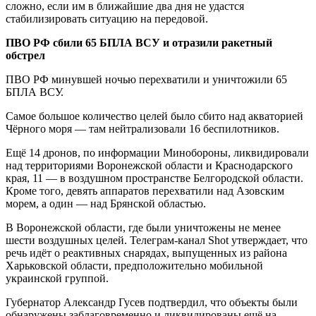
сложно, если им в ближайшие два дня не удастся
стабилизировать ситуацию на передовой.
ПВО РФ сбили 65 БПЛА ВСУ и отразили ракетный
обстрел
ПВО РФ минувшей ночью перехватили и уничтожили 65
БПЛА ВСУ.
Самое большое количество целей было сбито над акваторией
Чёрного моря — там нейтрализовали 16 беспилотников.
Ещё 14 дронов, по информации Минобороны, ликвидировали
над территориями Воронежской области и Краснодарского
края, 11 — в воздушном пространстве Белгородской области.
Кроме того, девять аппаратов перехватили над Азовским
морем, а один — над Брянской областью.
В Воронежской области, где были уничтожены не менее
шести воздушных целей. Телеграм-канал Shot утверждает, что
речь идёт о реактивных снарядах, выпущенных из района
Харьковской области, предположительно мобильной
украинской группой.
Губернатор Александр Гусев подтвердил, что объекты были
обнаружены заблаговременно и ликвидированы ещё на