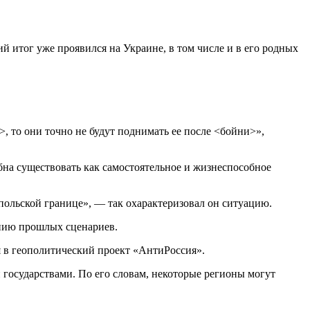
й итог уже проявился на Украине, в том числе и в его родных
, то они точно не будут поднимать ее после <бойни>»,
бна существовать как самостоятельное и жизнеспособное
-польской границе», — так охарактеризовал он ситуацию.
ению прошлых сценариев.
я в геополитический проект «АнтиРоссия».
 государствами. По его словам, некоторые регионы могут