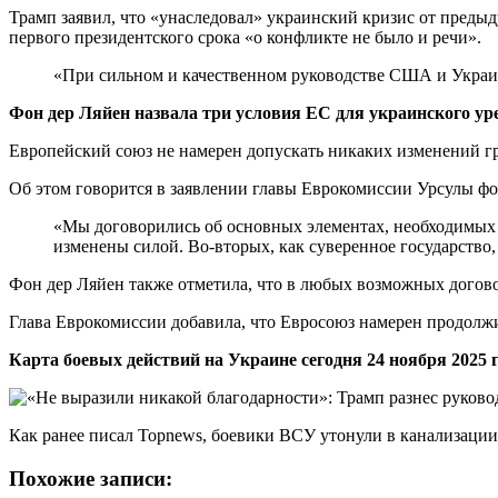
Трамп заявил, что «унаследовал» украинский кризис от предыду
первого президентского срока «о конфликте не было и речи».
«При сильном и качественном руководстве США и Украин
Фон дер Ляйен назвала три условия ЕС для украинского у
Европейский союз не намерен допускать никаких изменений г
Об этом говорится в заявлении главы Еврокомиссии Урсулы фо
«Мы договорились об основных элементах, необходимых 
изменены силой. Во-вторых, как суверенное государство
Фон дер Ляйен также отметила, что в любых возможных догов
Глава Еврокомиссии добавила, что Евросоюз намерен продолж
Карта боевых действий на Украине сегодня 24 ноября 2025 
Как ранее писал Topnews, боевики ВСУ утонули в канализации 
Похожие записи: