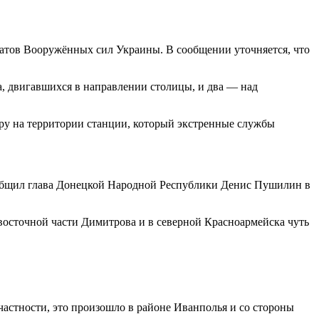
ратов Вооружённых сил Украины. В сообщении уточняется, что
, двигавшихся в направлении столицы, и два — над
ару на территории станции, который экстренные службы
ообщил глава Донецкой Народной Республики Денис Пушилин в
 восточной части Димитрова и в северной Красноармейска чуть
частности, это произошло в районе Иванполья и со стороны