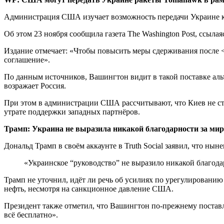
Администрация США изучает возможность передачи Украине кр
Об этом 23 ноября сообщила газета The Washington Post, ссыла
Издание отмечает: «Чтобы повысить меры сдерживания после 
соглашение».
По данным источников, Вашингтон видит в такой поставке ал
возражает Россия.
При этом в администрации США рассчитывают, что Киев не ст
утрате поддержки западных партнёров.
Трамп: Украина не выразила никакой благодарности за м
Дональд Трамп в своём аккаунте в Truth Social заявил, что ны
«Украинское “руководство” не выразило никакой благода
Трамп не уточнил, идёт ли речь об усилиях по урегулировани
нефть, несмотря на санкционное давление США.
Президент также отметил, что Вашингтон по-прежнему поставл
всё бесплатно».