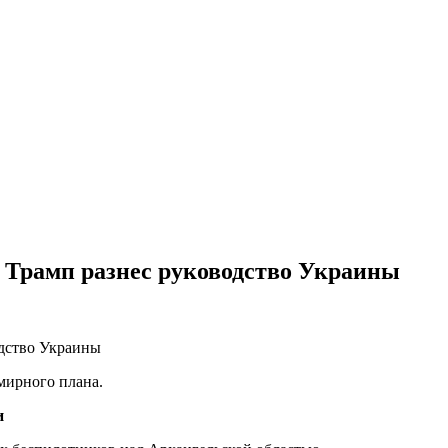
 Трамп разнес руководство Украины
мирного плана.
и