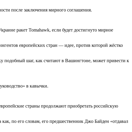
ости после заключения мирного соглашения.
краине ракет Tomahawk, если будет достигнуто мирное
нгентов европейских стран — идее, против которой жёстко
у подобный шаг, как считают в Вашингтоне, может привести к
руководство» в кавычки.
о европейские страны продолжают приобретать российскую
 как, по его словам, его предшественник Джо Байден «отдавал