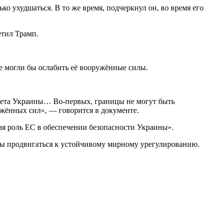
ко ухудшаться. В то же время, подчеркнул он, во время его
етил Трамп.
 могли бы ослабить её вооружённые силы.
тета Украины… Во-первых, границы не могут быть
ужённых сил», — говорится в документе.
я роль ЕС в обеспечении безопасности Украины».
бы продвигаться к устойчивому мирному урегулированию.