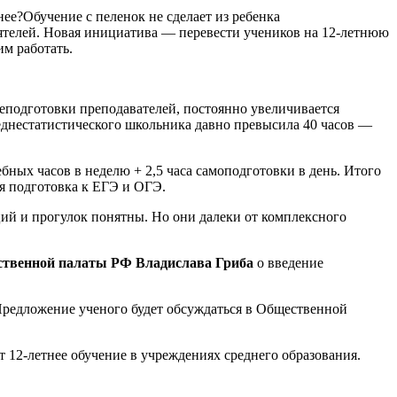
е?Обучение с пеленок не сделает из ребенка
телей. Новая инициатива — перевести учеников на 12-летнюю
им работать.
еподготовки преподавателей, постоянно увеличивается
реднестатистического школьника давно превысила 40 часов —
ных часов в неделю + 2,5 часа самоподготовки в день. Итого
ся подготовка к ЕГЭ и ОГЭ.
ий и прогулок понятны. Но они далеки от комплексного
ественной палаты РФ Владислава Гриба
о введение
 Предложение ученого будет обсуждаться в Общественной
2-летнее обучение в учреждениях среднего образования.