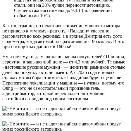
стали, они на 38% лучше переносят детонацию.
Степень сжатия снижена до 9,3:1 (по сравнению
с обычными 10:1).
Как ни странно, но некоторое снижение мощности мотора
не привело к «тупому» разгону. «Паладин» уверенно
разгоняется во всех режимах, а в архиве Дмитрия есть фото
с одометра, когда автомобиль разгоняли до 196 км/час. И это
при паспортных данных в 160 км!
Ну и почему тогда машина не нашла покупателей? Причина,
вероятно, в завышенной цене — от 4,3 млн рублей. Те самые
«настоящие русские мужики» — ценители рамников столько
денег на покупку авто не имеют. А с 2026 года и новых
ставках утильсбора стоимость «Паладина» будет еще выше.
Перспектива локализации у машины — нулевая, потому что
Oting — это не самостоятельный производитель,
а дистрибьютор, который перепродает автомобили
с китайских заводов под своим логотипом.