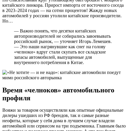
китайского линкора. Прирост импорта от восточного соседа
в 2023–2024 годах — на сотни процентов! Жажду новых
автомобилей у россиян утолили китайские производители.
Но…
— Важно понять, что десятки китайских
автопроизводителей не собирались завоевывать
российский рынок, — уточняет Игорь Лемешев.
— Это наши нагрянувшие как снег на голову
«челноки» вдруг стали скупать все складские
запасы автомобилей, выпущенные для
внутреннего потребления в Китае.
Время «челноков» автомобильного
профиля
Вояжи за товаром осуществляли как опытные официальные
дилеры ушедших из РФ брендов, так и самые разные
неофиты, которые у себя дома в лучшем случае владели
автомойкой или сервисом на три подъемника. Главным было