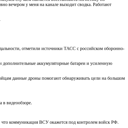
евно вечером у меня на канале выходит сводка. Работают
.
 дальности, отметили источники ТАСС с российском оборонно-
или дополнительные аккумуляторные батареи и усиленную
бойцам данные дроны помогают обнаруживать цели на большом
 в видеообзоре.
м, что коммуникация ВСУ окажется под контролем войск РФ.