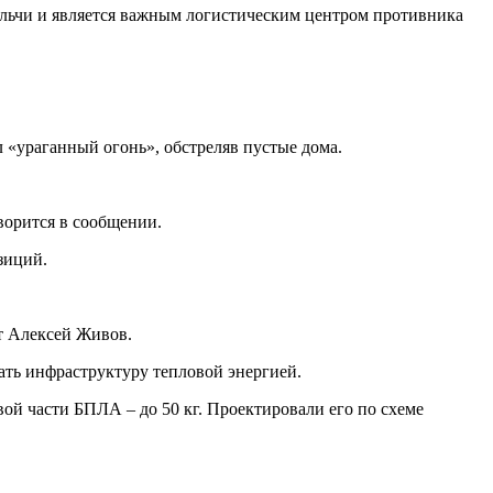
ильчи и является важным логистическим центром противника
 «ураганный огонь», обстреляв пустые дома.
ворится в сообщении.
зиций.
т Алексей Живов.
вать инфраструктуру тепловой энергией.
й части БПЛА – до 50 кг. Проектировали его по схеме