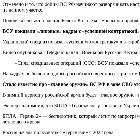
Отмечено и то, что бойцы ВС РФ начинают разворачивать наст
на данном участке.
Подоляка считает, падение Белого Кололезя – «большой пробл
ВСУ показали «липовые» кадры с «успешной контратакой»
Украинский спецназ показал «успешную контратаку» в застрой
Видео опубликовал Telegram-канал «Военкоры Русской Весны»
«Силы специальных операций (ССО) ВСУ показали «спец
На кадрах не было ни одного российского военного. При этом
Стало известно про «главное оружие» ВС РФ в зоне СВО эт
В зимний период у российской армии будет «главное оружие» 
Эксперт напомнил, что БПЛА «Герань» могут оставить Украину 
БПЛА «Герань-2» — беспилотник, который летит по запрограмм
летающего крыла.
Россия начала пользоваться «Геранями» с 2022 года.