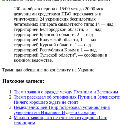
"30 октября в период с 15:00 мск до 20:00 мск
дежурными средствами ПВО перехвачены и
уничтожены 24 украинских беспилотных
летательных аппарата самолетного типа: 14 — над
территорией Белгородской области, 5 — над
территорией Брянской области, 2 — над
территорией Калужской области, 1 — над
территорией Курской области, 1 — над
территорией Республики Крым и 1 — над
территорией Тульской области", — сообщили в
военном ведомстве.
Трамп дал обещание по конфликту на Украине
Похожие записи:
Трамп заявил о вражде между Путиным и Зеленским
Трамп рассказал об отношениях Путина и Зеленского:
Ничего хорошего ждать не стоит
Немедленно: Бен-Гвир потребовал установления
суверенитета Израиля в Иудее и Самарии
Макрон заявил, что не считает ситуацию в Газе
геноцидом