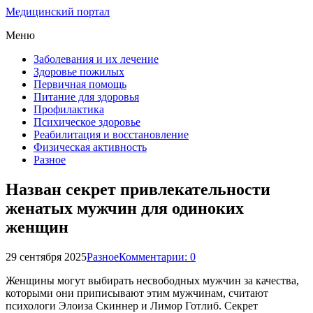
Медицинский портал
Меню
Заболевания и их лечение
Здоровье пожилых
Первичная помощь
Питание для здоровья
Профилактика
Психическое здоровье
Реабилитация и восстановление
Физическая активность
Разное
Назван секрет привлекательности
женатых мужчин для одиноких
женщин
29 сентября 2025
Разное
Комментарии: 0
Женщины могут выбирать несвободных мужчин за качества,
которыми они приписывают этим мужчинам, считают
психологи Элоиза Скиннер и Лимор Готлиб. Секрет