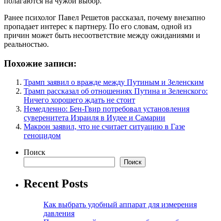
полагаются на чужой выбор.
Ранее психолог Павел Решетов рассказал, почему внезапно
пропадает интерес к партнеру. По его словам, одной из
причин может быть несоответствие между ожиданиями и
реальностью.
Похожие записи:
Трамп заявил о вражде между Путиным и Зеленским
Трамп рассказал об отношениях Путина и Зеленского:
Ничего хорошего ждать не стоит
Немедленно: Бен-Гвир потребовал установления
суверенитета Израиля в Иудее и Самарии
Макрон заявил, что не считает ситуацию в Газе
геноцидом
Поиск
Поиск
Recent Posts
Как выбрать удобный аппарат для измерения
давления