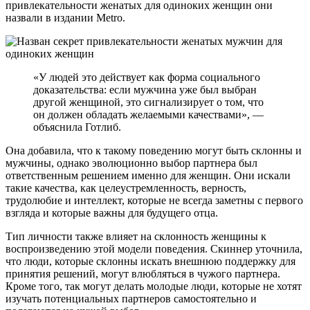
привлекательности женатых для одиноких женщин они
назвали в издании Metro.
«У людей это действует как форма социального
доказательства: если мужчина уже был выбран
другой женщиной, это сигнализирует о том, что
он должен обладать желаемыми качествами», —
объяснила Готлиб.
Она добавила, что к такому поведению могут быть склонны и
мужчины, однако эволюционно выбор партнера был
ответственным решением именно для женщин. Они искали
такие качества, как целеустремленность, верность,
трудолюбие и интеллект, которые не всегда заметны с первого
взгляда и которые важны для будущего отца.
Тип личности также влияет на склонность женщины к
воспроизведению этой модели поведения. Скиннер уточнила,
что люди, которые склонны искать внешнюю поддержку для
принятия решений, могут влюбляться в чужого партнера.
Кроме того, так могут делать молодые люди, которые не хотят
изучать потенциальных партнеров самостоятельно и