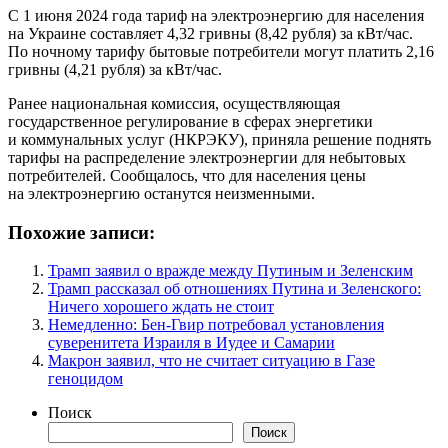
С 1 июня 2024 года тариф на электроэнергию для населения
на Украине составляет 4,32 гривны (8,42 рубля) за кВт/час.
По ночному тарифу бытовые потребители могут платить 2,16
гривны (4,21 рубля) за кВт/час.
Ранее национальная комиссия, осуществляющая
государственное регулирование в сферах энергетики
и коммунальных услуг (НКРЭКУ), приняла решение поднять
тарифы на распределение электроэнергии для небытовых
потребителей. Сообщалось, что для населения цены
на электроэнергию останутся неизменными.
Похожие записи:
Трамп заявил о вражде между Путиным и Зеленским
Трамп рассказал об отношениях Путина и Зеленского:
Ничего хорошего ждать не стоит
Немедленно: Бен-Гвир потребовал установления
суверенитета Израиля в Иудее и Самарии
Макрон заявил, что не считает ситуацию в Газе
геноцидом
Поиск
Поиск