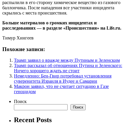
распылили в его сторону химическое вещество из газового
баллончика. После нападения все участники инцидента
скрылись с места происшествия.
Больше материалов о громких инцидентах и
расследованиях — в разделе «Происшествия» на Life.ru.
Тимур Хингеев
Похожие записи:
Трамп заявил о вражде между Путиным и Зеленским
Трамп рассказал об отношениях Путина и Зеленского:
Ничего хорошего ждать не стоит
Немедленно: Бен-Гвир потребовал установления
суверенитета Израиля в Иудее и Самарии
Макрон заявил, что не считает ситуацию в Газе
геноцидом
Поиск
Поиск
Recent Posts