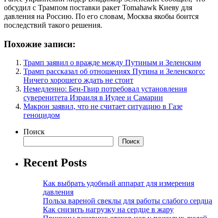
обсудил с Трампом поставки ракет Tomahawk Киеву для
давления на Россию. По его словам, Москва якобы боится
последствий такого решения.
Похожие записи:
Трамп заявил о вражде между Путиным и Зеленским
Трамп рассказал об отношениях Путина и Зеленского:
Ничего хорошего ждать не стоит
Немедленно: Бен-Гвир потребовал установления
суверенитета Израиля в Иудее и Самарии
Макрон заявил, что не считает ситуацию в Газе
геноцидом
Поиск
Поиск
Recent Posts
Как выбрать удобный аппарат для измерения
давления
Польза вареной свеклы для работы слабого сердца
Как снизить нагрузку на сердце в жару