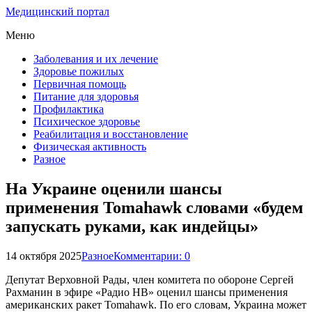
Медицинский портал
Меню
Заболевания и их лечение
Здоровье пожилых
Первичная помощь
Питание для здоровья
Профилактика
Психическое здоровье
Реабилитация и восстановление
Физическая активность
Разное
На Украине оценили шансы
применения Tomahawk словами «будем
запускать руками, как индейцы»
14 октября 2025
Разное
Комментарии: 0
Депутат Верховной Рады, член комитета по обороне Сергей
Рахманин в эфире «Радио НВ» оценил шансы применения
американских ракет Tomahawk. По его словам, Украина может