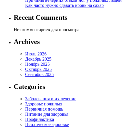
Причины вечерних отеков ног у пожилых людей
Как часто нужно сдавать кровь на сахар
Recent Comments
Нет комментариев для просмотра.
Archives
Июль 2026
Декабрь 2025
Ноябрь 2025
Октябрь 2025
Сентябрь 2025
Categories
Заболевания и их лечение
Здоровье пожилых
Первичная помощь
Питание для здоровья
Профилактика
Психическое здоровье