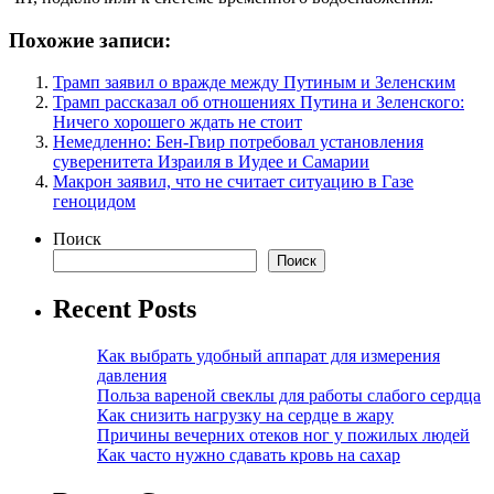
Похожие записи:
Трамп заявил о вражде между Путиным и Зеленским
Трамп рассказал об отношениях Путина и Зеленского:
Ничего хорошего ждать не стоит
Немедленно: Бен-Гвир потребовал установления
суверенитета Израиля в Иудее и Самарии
Макрон заявил, что не считает ситуацию в Газе
геноцидом
Поиск
Поиск
Recent Posts
Как выбрать удобный аппарат для измерения
давления
Польза вареной свеклы для работы слабого сердца
Как снизить нагрузку на сердце в жару
Причины вечерних отеков ног у пожилых людей
Как часто нужно сдавать кровь на сахар