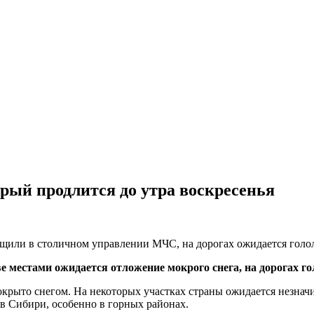
рый продлится до утра воскресенья
или в столичном управлении МЧС, на дорогах ожидается гололе
кве местами ожидается отложение мокрого снега, на дорогах г
покрыто снегом. На некоторых участках страны ожидается незна
 в Сибири, особенно в горных районах.