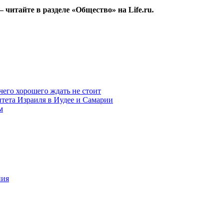
читайте в разделе «Общество» на Life.ru.
чего хорошего ждать не стоит
итета Израиля в Иудее и Самарии
м
ния