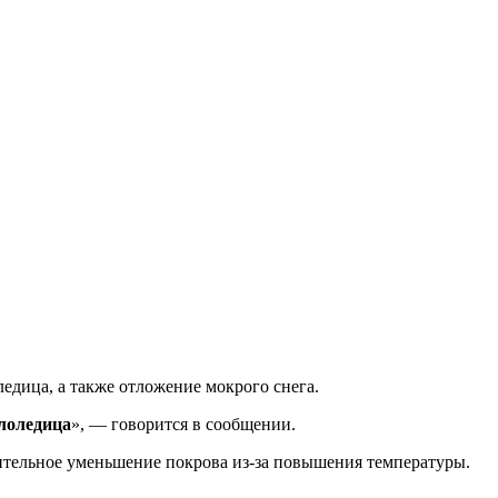
дица, а также отложение мокрого снега.
ололедица
», — говорится в сообщении.
чительное уменьшение покрова из-за повышения температуры.