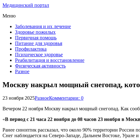
Медицинский портал
Меню
Заболевания и их лечение
Здоровье пожилых
Первичная помощь
Питание для здоровья
Профилактика
Психическое здоровье
Реабилитация и восстановление
Физическая активность
Разное
Москву накрыл мощный снегопад, кото
23 ноября 2025
Разное
Комментарии: 0
Вечером 22 ноября Москву накрыл мощный снегопад. Как сообщ
«
В период с 21 часа 22 ноября до 08 часов 23 ноября в Мос
Ранее синоптик рассказал, что около 90% территории России 
Снег наблюдается на Северо-Западе, Дальнем Востоке, Урале и