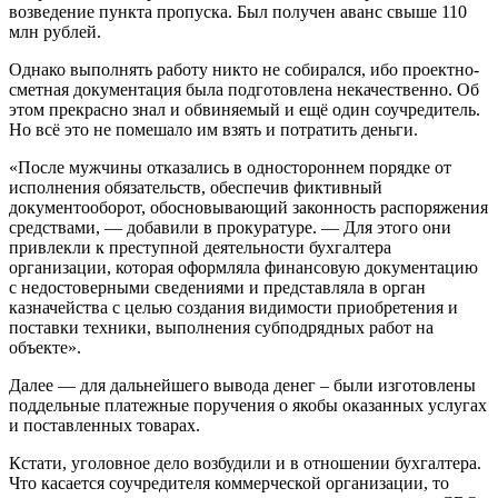
возведение пункта пропуска. Был получен аванс свыше 110
млн рублей.
Однако выполнять работу никто не собирался, ибо проектно-
сметная документация была подготовлена некачественно. Об
этом прекрасно знал и обвиняемый и ещё один соучредитель.
Но всё это не помешало им взять и потратить деньги.
«После мужчины отказались в одностороннем порядке от
исполнения обязательств, обеспечив фиктивный
документооборот, обосновывающий законность распоряжения
средствами, — добавили в прокуратуре. — Для этого они
привлекли к преступной деятельности бухгалтера
организации, которая оформляла финансовую документацию
с недостоверными сведениями и представляла в орган
казначейства с целью создания видимости приобретения и
поставки техники, выполнения субподрядных работ на
объекте».
Далее — для дальнейшего вывода денег – были изготовлены
поддельные платежные поручения о якобы оказанных услугах
и поставленных товарах.
Кстати, уголовное дело возбудили и в отношении бухгалтера.
Что касается соучредителя коммерческой организации, то