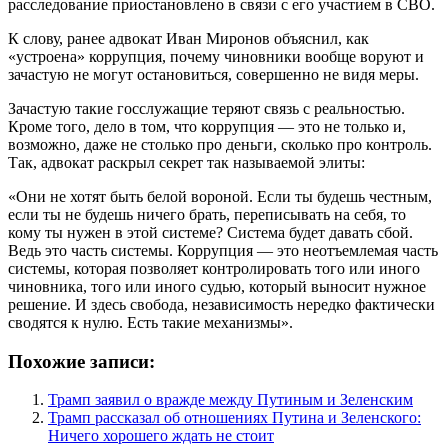
расследование приостановлено в связи с его участием в СВО.
К слову, ранее адвокат Иван Миронов объяснил, как
«устроена» коррупция, почему чиновники вообще воруют и
зачастую не могут остановиться, совершенно не видя меры.
Зачастую такие госслужащие теряют связь с реальностью.
Кроме того, дело в том, что коррупция — это не только и,
возможно, даже не столько про деньги, сколько про контроль.
Так, адвокат раскрыл секрет так называемой элиты:
«Они не хотят быть белой вороной. Если ты будешь честным,
если ты не будешь ничего брать, переписывать на себя, то
кому ты нужен в этой системе? Система будет давать сбой.
Ведь это часть системы. Коррупция — это неотъемлемая часть
системы, которая позволяет контролировать того или иного
чиновника, того или иного судью, который выносит нужное
решение. И здесь свобода, независимость нередко фактически
сводятся к нулю. Есть такие механизмы».
Похожие записи:
Трамп заявил о вражде между Путиным и Зеленским
Трамп рассказал об отношениях Путина и Зеленского:
Ничего хорошего ждать не стоит