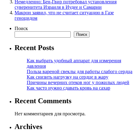
Немедленно: Бен-Гвир потребовал установления
суверенитета Израиля в Иудее и Самарии
Макрон заявил, что не считает ситуацию в Газе
геноцидом
Поиск
Поиск
Recent Posts
Как выбрать удобный аппарат для измерения
давления
Польза вареной свеклы для работы слабого сердца
Как снизить нагрузку на сердце в жару
Причины вечерних отеков ног у пожилых людей
Как часто нужно сдавать кровь на сахар
Recent Comments
Нет комментариев для просмотра.
Archives