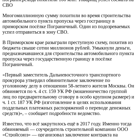
Многомиллионную сумму похитили во время строительства
автомобильного пункта пропуска через госграницу в
приморском посёлке Пограничный. Один из подозреваемых
успел отправиться в зону СВО.
В Приморском крае разыграли преступную схему, похитив из
бюджета свыше сотни миллионов рублей. Умыкнули деньги,
предназначавшиеся для строительства автомобильного пункта
пропуска через государственную границу в посёлке
Пограничный.
«Первый заместитель Дальневосточного транспортного
прокурора утвердил обвинительное заключение по
уголовному делу в отношении 58-летнего жителя Москвы. Он
обвиняется по ч. 4 ст. 159 УК РФ (мошенничество группой
лиц по предварительному сговору в особо крупном размере) и
ч. 1 ст. 187 УК РФ (изготовление в целях использования
поддельных платежных распоряжений о переводе денежных
средств)», – сообщает подробности ведомство.
Известно, что всё закрутилось ещё в 2017 году. Именно тогда
обвиняемый — соучредитель строительной компании ООО
«Стройсоюз» — организовал заключение контракта на