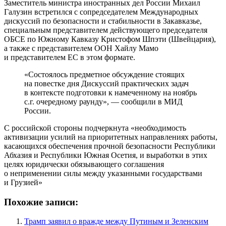
Заместитель министра иностранных дел России Михаил
Галузин встретился с сопредседателем Международных
дискуссий по безопасности и стабильности в Закавказье,
специальным представителем действующего председателя
ОБСЕ по Южному Кавказу Кристофом Шпэти (Швейцария),
а также с представителем ООН Хайлу Мамо
и представителем ЕС в этом формате.
«Состоялось предметное обсуждение стоящих
на повестке дня Дискуссий практических задач
в контексте подготовки к намеченному на ноябрь
с.г. очередному раунду», — сообщили в МИД
России.
С российской стороны подчеркнута «необходимость
активизации усилий на приоритетных направлениях работы,
касающихся обеспечения прочной безопасности Республики
Абхазия и Республики Южная Осетия, и выработки в этих
целях юридически обязывающего соглашения
о неприменении силы между указанными государствами
и Грузией»
Похожие записи:
Трамп заявил о вражде между Путиным и Зеленским