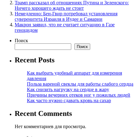
Трамп рассказал об отношениях Путина и Зеленского:
Ничего хорошего ждать не стоит
Немедленно: Бен-Гвир потребовал установления
суверенитета Израиля в Иудее и Самарии
Макрон заявил, что не считает ситуацию в Газе
геноцидом
Поиск
Поиск
Recent Posts
Как выбрать удобный аппарат для измерения
давления
Польза вареной свеклы для работы слабого сердца
Как снизить нагрузку на сердце в жару
Причины вечерних отеков ног у пожилых людей
Как часто нужно сдавать кровь на сахар
Recent Comments
Нет комментариев для просмотра.