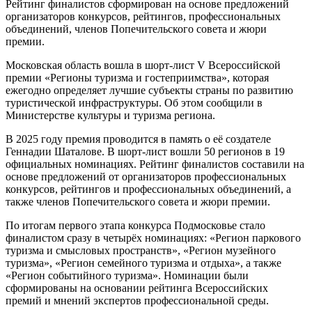
Рейтинг финалистов сформирован на основе предложений
организаторов конкурсов, рейтингов, профессиональных
объединений, членов Попечительского совета и жюри
премии.
Московская область вошла в шорт-лист V Всероссийской
премии «Регионы туризма и гостеприимства», которая
ежегодно определяет лучшие субъекты страны по развитию
туристической инфраструктуры. Об этом сообщили в
Министерстве культуры и туризма региона.
В 2025 году премия проводится в память о её создателе
Геннадии Шаталове. В шорт-лист вошли 50 регионов в 19
официальных номинациях. Рейтинг финалистов составили на
основе предложений от организаторов профессиональных
конкурсов, рейтингов и профессиональных объединений, а
также членов Попечительского совета и жюри премии.
По итогам первого этапа конкурса Подмосковье стало
финалистом сразу в четырёх номинациях: «Регион паркового
туризма и смысловых пространств», «Регион музейного
туризма», «Регион семейного туризма и отдыха», а также
«Регион событийного туризма». Номинации были
сформированы на основании рейтинга Всероссийских
премий и мнений экспертов профессиональной среды.