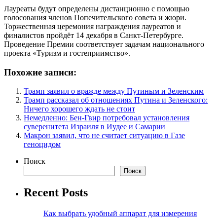
Лауреаты будут определены дистанционно с помощью
голосования членов Попечительского совета и жюри.
Торжественная церемония награждения лауреатов и
финалистов пройдёт 14 декабря в Санкт-Петербурге.
Проведение Премии соответствует задачам национального
проекта «Туризм и гостеприимство».
Похожие записи:
Трамп заявил о вражде между Путиным и Зеленским
Трамп рассказал об отношениях Путина и Зеленского:
Ничего хорошего ждать не стоит
Немедленно: Бен-Гвир потребовал установления
суверенитета Израиля в Иудее и Самарии
Макрон заявил, что не считает ситуацию в Газе
геноцидом
Поиск
Поиск
Recent Posts
Как выбрать удобный аппарат для измерения