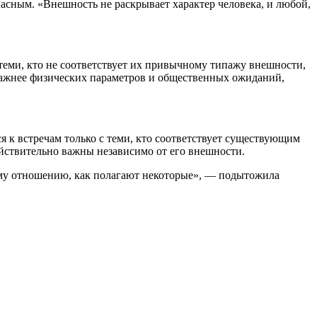
сным. «Внешность не раскрывает характер человека, и любой,
 теми, кто не соответствует их привычному типажу внешности,
я важнее физических параметров и общественных ожиданий,
ся к встречам только с теми, кто соответствует существующим
ействительно важны независимо от его внешности.
ему отношению, как полагают некоторые», — подытожила