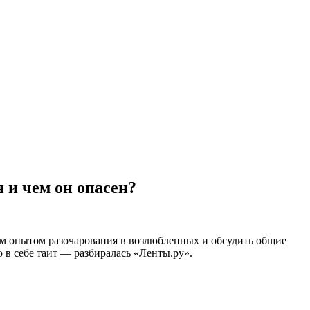
 и чем он опасен?
м опытом разочарования в возлюбленных и обсудить общие
 в себе таит — разбиралась «Ленты.ру».