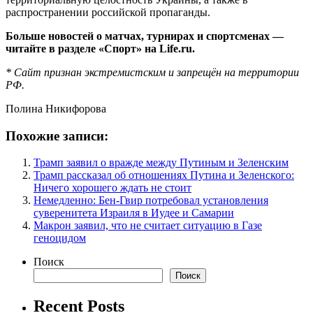
распространении российской пропаганды.
Больше новостей о матчах, турнирах и спортсменах —
читайте в разделе «Спорт» на Life.ru.
* Сайт признан экстремистским и запрещён на территории
РФ.
Полина Никифорова
Похожие записи:
Трамп заявил о вражде между Путиным и Зеленским
Трамп рассказал об отношениях Путина и Зеленского:
Ничего хорошего ждать не стоит
Немедленно: Бен-Гвир потребовал установления
суверенитета Израиля в Иудее и Самарии
Макрон заявил, что не считает ситуацию в Газе
геноцидом
Поиск
Поиск
Recent Posts