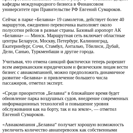
кафедры международного бизнеса в Финансовом
университете при Правительстве РФ Евгений Сумароков.
Сейчас в парке «Белавиа» 19 самолетов, действует более 40
маршрутов, ежедневно перевозчика выполняет около
полусотни рейсов в разные страны. Базовый аэропорт АК
«Белавиа» — Минск. Маршрутная сеть включает областные
центры Беларуси, Москву, Петербург, Калининград,
Екатеринбург, Сочи, Стамбул, Анталью, Тбилиси, Дубай,
Дели, Санью, Туркменбаши и другие города.
Учитывая, что отмена санкций фактически теперь разрешит
всем американским юридическим и физическим лицам вести
бизнес с авиакомпанией, можно предположить динамичное
развитие «Белавиа» и привлечение большего числа
пассажиров, отметил эксперт.
«Среди приоритетов „Белавиа“ в ближайшее время будет
обновление парка воздушных судов, внедрение современных
информационных технологий и повышение уровня
обслуживания как на борту, так и на земле», — отметил
Евгений Сумароков.
«Авиакомпания „Белавиа“ получает хорошую возможность
увеличить количество авиаперевозок как собственными