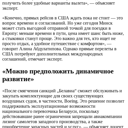
получить более удобные варианты вылета», — объясняет
эксперт.
«Конечно, прямых рейсов в США ждать пока не стоит — это
вопрос времени и согласований. Но уже сегодня Минск
может стать выгодной отправной точкой для поездки в
Европу: меньше времени в пути, цена имеет шанс быть ниже,
а стыковки станут проще. Это важно для тех, кто ищет не
просто отдых, а удобное путешествие с комфортом», —
говорит Алина Абдулатипова. Однако прямые перелеты в
США потребуют дополнительных международных
соглашений, отмечает эксперт.
«Можно предположить динамичное
развитие»
«После смягчения санкций „Белавиа“ сможет обслуживать и
закупать комплектующие для своих существующих
воздушных судов, в частности, Boeing. Это решение позволит
поддерживать эксплуатационные возможности
национального перевозчика Беларуси, поскольку
действовавшие ранее ограничения запрещали авиакомпании
лизинг самолетов западного производства, а также
приобретение запасных частей и услуг», — объясняет доцент