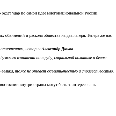
о будет удар по самой идее многонациональной России.
 обвинений и раскола общества на два лагеря. Теперь же нас
м отношениям, историк
Александр Дюков
.
думского комитета по труду, социальной политике и делам
до велика, тоже не отдает объективностью и справедливостью.
ивостоянии внутри страны могут быть заинтересованы