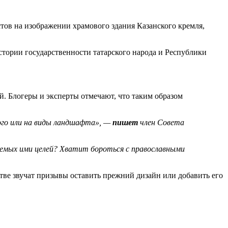
тов на изображении храмового здания Казанского кремля,
стории государственности татарского народа и Республики
й. Блогеры и эксперты отмечают, что таким образом
ного или на виды ландшафта», —
пишет
член Совета
ируемых ими целей? Хватит бороться с православными
ве звучат призывы оставить прежний дизайн или добавить его