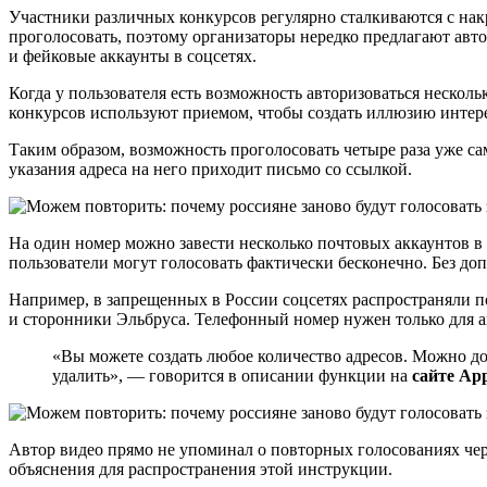
Участники различных конкурсов регулярно сталкиваются с на
проголосовать, поэтому организаторы нередко предлагают авто
и фейковые аккаунты в соцсетях.
Когда у пользователя есть возможность авторизоваться нескол
конкурсов используют приемом, чтобы создать иллюзию интер
Таким образом, возможность проголосовать четыре раза уже сам
указания адреса на него приходит письмо со ссылкой.
На один номер можно завести несколько почтовых аккаунтов в
пользователи могут голосовать фактически бесконечно. Без доп
Например, в запрещенных в России соцсетях распространяли по
и сторонники Эльбруса. Телефонный номер нужен только для 
«Вы можете создать любое количество адресов. Можно до
удалить», — говорится в описании функции на
сайте App
Автор видео прямо не упоминал о повторных голосованиях чер
объяснения для распространения этой инструкции.