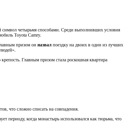
кий символ четырьмя способами. Среди выполнивших условия
мобиль Toyota Camry.
Главным призом он
назвал
поездку на двоих в один из лучших
 людей».
 крепость. Главным призом стала роскошная квартира
ов, что сложно списать на совпадения.
ует периоду, когда монастырь использовался как тюрьма, что