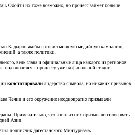
ail. Обойти их тоже возможно, но процесс займет больше
 Рамзан Кадыров якобы готовил мощную медийную кампанию,
мнений, а также политики.
льного, ведь глава и официальные лица каждого из регионов
она подключился к процессу уже на финальной стадии.
ации
констатировали
лидерство символа, но никаких призывов
Глава Чечни и его окружение неоднократно призывали
раны. Примечательно, что часть из них призывали голосовать
едней Азии.
етил подписчик дагестанского Минтуризма.