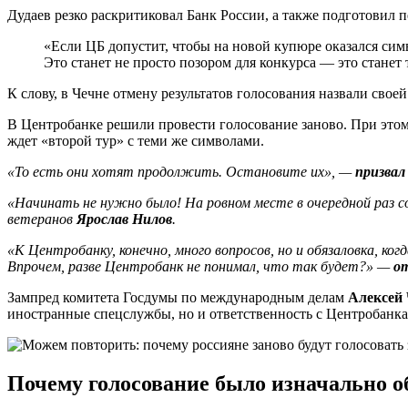
Дудаев резко раскритиковал Банк России, а также подготовил 
«Если ЦБ допустит, чтобы на новой купюре оказался сим
Это станет не просто позором для конкурса — это станет
К слову, в Чечне отмену результатов голосования назвали своей
В Центробанке решили провести голосование заново. При этом 
ждет «второй тур» с теми же символами.
«То есть они хотят продолжить. Остановите их», —
призвал
«Начинать не нужно было! На ровном месте в очередной раз 
ветеранов
Ярослав Нилов
.
«К Центробанку, конечно, много вопросов, но и обязаловка, 
Впрочем, разве Центробанк не понимал, что так будет?» —
о
Зампред комитета Госдумы по международным делам
Алексей
иностранные спецслужбы, но и ответственность с Центробанка 
Почему голосование было
изначально
о