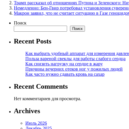
Трамп рассказал об отношениях Путина и Зеленского: Ни
Немедленно: Бен-Гвир потребовал установления суверен
Макрон заявил, что не считает ситуацию в Газе геноцидо
Поиск
Поиск
Recent Posts
Как выбрать удобный аппарат для измерения давле
Польза вареной свеклы для работы слабого сердца
Как снизить нагрузку на сердце в жару
Причины вечерних отеков ног у пожилых людей
Как часто нужно сдавать кровь на сахар
Recent Comments
Нет комментариев для просмотра.
Archives
Июль 2026
Декабрь 2025