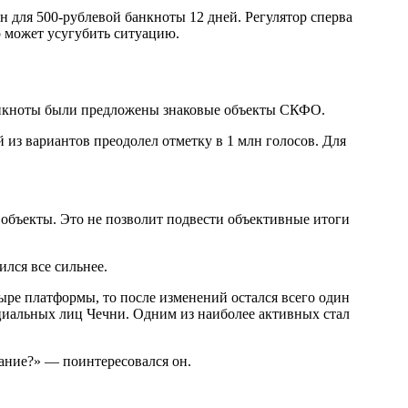
 для 500-рублевой банкноты 12 дней. Регулятор сперва
то может усугубить ситуацию.
 банкноты были предложены знаковые объекты СКФО.
из вариантов преодолел отметку в 1 млн голосов. Для
объекты. Это не позволит подвести объективные итоги
ился все сильнее.
тыре платформы, то после изменений остался всего один
ициальных лиц Чечни. Одним из наиболее активных стал
вание?» — поинтересовался он.