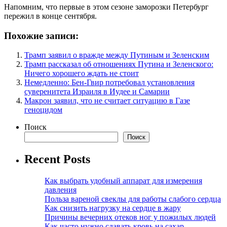
Напомним, что первые в этом сезоне заморозки Петербург
пережил в конце сентября.
Похожие записи:
Трамп заявил о вражде между Путиным и Зеленским
Трамп рассказал об отношениях Путина и Зеленского:
Ничего хорошего ждать не стоит
Немедленно: Бен-Гвир потребовал установления
суверенитета Израиля в Иудее и Самарии
Макрон заявил, что не считает ситуацию в Газе
геноцидом
Поиск
Поиск
Recent Posts
Как выбрать удобный аппарат для измерения
давления
Польза вареной свеклы для работы слабого сердца
Как снизить нагрузку на сердце в жару
Причины вечерних отеков ног у пожилых людей
Как часто нужно сдавать кровь на сахар