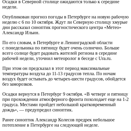
Осадки в Северной столице ожидаются только к середине
недели.
Опубликован прогноз погоды в Петербурге на новую рабочую
неделю с 6 по 10 октября. Ждут ли Северную столицу хмурые
дни рассказал синоптик прогностического центра «Метео»
Александр Ильин.
По его словам, в Петербурге и Ленинградской области
с понедельника по пятницу будет очень солнечно. Больше
всего солнце будет радовать жителей региона в середине
рабочей недели, уточнил метеоролог в беседе с Ura.ru.
При этом он предсказал в этот период максимальные
температуры воздуха до 11-13 градусов тепла. По ночам
воздух будет остывать до четырех-шести градусов, обойдется
без заморозков.
Осадки вернутся в Петербург 9 октября. «В четверг и пятницу
при прохождении атмосферного фронта похолодает еще на 1-2
градуса. Местами пройдет небольшой кратковременный
дождь», — предупредил синоптик.
Ранее синоптик Александр Колесов предрек небольшое
потепление в Петербурге на следующей неделе.