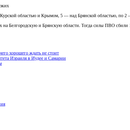
изких
 Курской областью и Крымом, 5 — над Брянской областью, по 2 
х на Белгородскую и Брянскую области. Тогда силы ПВО сбили 1
чего хорошего ждать не стоит
итета Израиля в Иудее и Самарии
м
ния