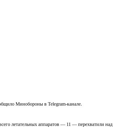
ообщило Минобороны в Telegram-канале.
всего летательных аппаратов — 11 — перехватили над