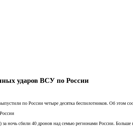
ных ударов ВСУ по России
выпустили по России четыре десятка беспилотников. Об этом с
за ночь сбили 40 дронов над семью регионами России. Больше 