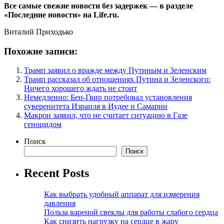
Все самые свежие новости без задержек — в разделе
«Последние новости» на Life.ru.
Виталий Приходько
Похожие записи:
Трамп заявил о вражде между Путиным и Зеленским
Трамп рассказал об отношениях Путина и Зеленского:
Ничего хорошего ждать не стоит
Немедленно: Бен-Гвир потребовал установления
суверенитета Израиля в Иудее и Самарии
Макрон заявил, что не считает ситуацию в Газе
геноцидом
Поиск
Поиск
Recent Posts
Как выбрать удобный аппарат для измерения
давления
Польза вареной свеклы для работы слабого сердца
Как снизить нагрузку на сердце в жару