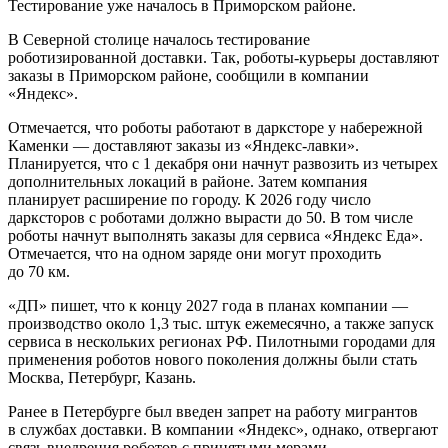
Тестирование уже началось в Приморском районе.
В Северной столице началось тестирование
роботизированной доставки. Так, роботы-курьеры доставляют
заказы в Приморском районе, сообщили в компании
«Яндекс».
Отмечается, что роботы работают в дарксторе у набережной
Каменки — доставляют заказы из «Яндекс-лавки».
Планируется, что с 1 декабря они начнут развозить из четырех
дополнительных локаций в районе. Затем компания
планирует расширение по городу. К 2026 году число
дарксторов с роботами должно вырасти до 50. В том числе
роботы начнут выполнять заказы для сервиса «Яндекс Еда».
Отмечается, что на одном заряде они могут проходить
до 70 км.
«ДП» пишет, что к концу 2027 года в планах компании —
производство около 1,3 тыс. штук ежемесячно, а также запуск
сервиса в нескольких регионах РФ. Пилотными городами для
применения роботов нового поколения должны были стать
Москва, Петербург, Казань.
Ранее в Петербурге был введен запрет на работу мигрантов
в службах доставки. В компании «Яндекс», однако, отвергают
связь внедрения роботов с принятыми мерами.