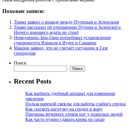
Похожие записи:
Трамп заявил о вражде между Путиным и Зеленским
Трамп рассказал об отношениях Путина и Зеленского:
Ничего хорошего ждать не стоит
Немедленно: Бен-Гвир потребовал установления
суверенитета Израиля в Иудее и Самарии
Макрон заявил, что не считает ситуацию в Газе
геноцидом
Поиск
Поиск
Recent Posts
Как выбрать удобный аппарат для измерения
давления
Польза вареной свеклы для работы слабого сердца
Как снизить нагрузку на сердце в жару
Причины вечерних отеков ног у пожилых людей
Как часто нужно сдавать кровь на сахар