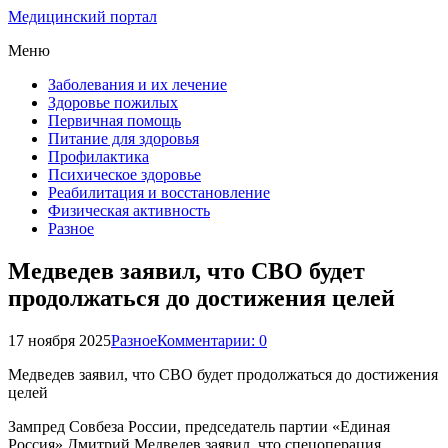
Медицинский портал
Меню
Заболевания и их лечение
Здоровье пожилых
Первичная помощь
Питание для здоровья
Профилактика
Психическое здоровье
Реабилитация и восстановление
Физическая активность
Разное
Медведев заявил, что СВО будет
продолжаться до достижения целей
17 ноября 2025
Разное
Комментарии: 0
Медведев заявил, что СВО будет продолжаться до достижения
целей
Зампред Совбеза России, председатель партии «Единая
Россия» Дмитрий Медведев заявил, что спецоперация