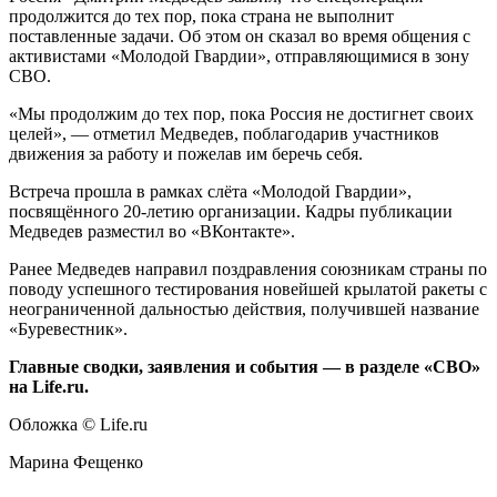
продолжится до тех пор, пока страна не выполнит
поставленные задачи. Об этом он сказал во время общения с
активистами «Молодой Гвардии», отправляющимися в зону
СВО.
«Мы продолжим до тех пор, пока Россия не достигнет своих
целей», — отметил Медведев, поблагодарив участников
движения за работу и пожелав им беречь себя.
Встреча прошла в рамках слёта «Молодой Гвардии»,
посвящённого 20-летию организации. Кадры публикации
Медведев разместил во «ВКонтакте».
Ранее Медведев направил поздравления союзникам страны по
поводу успешного тестирования новейшей крылатой ракеты с
неограниченной дальностью действия, получившей название
«Буревестник».
Главные сводки, заявления и события — в разделе «СВО»
на Life.ru.
Обложка © Life.ru
Марина Фещенко