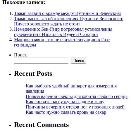
Похожие записи:
Трамп заявил о вражде между Путиным и Зеленским
Трамп рассказал об отношениях Путина и Зеленского:
Ничего хорошего ждать не стоит
Немедленно: Бен-Гвир потребовал установления
суверенитета Израиля в Иудее и Самарии
Макрон заявил, что не считает ситуацию в Газе
геноцидом
Поиск
Поиск
Recent Posts
Как выбрать удобный аппарат для измерения
давления
Польза вареной свеклы для работы слабого сердца
Как снизить нагрузку на сердце в жару
Причины вечерних отеков ног у пожилых людей
Как часто нужно сдавать кровь на сахар
Recent Comments