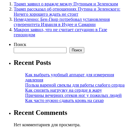
Трамп заявил о вражде между Путиным и Зеленским
Трамп рассказал об отношениях Путина и Зеленского:
Ничего хорошего ждать не стоит
Немедленно: Бен-Гвир потребовал установления
суверенитета Израиля в Иудее и Самарии
Макрон заявил, что не считает ситуацию в Газе
геноцидом
Поиск
Поиск
Recent Posts
Как выбрать удобный аппарат для измерения
давления
Польза вареной свеклы для работы слабого сердца
Как снизить нагрузку на сердце в жару
Причины вечерних отеков ног у пожилых людей
Как часто нужно сдавать кровь на сахар
Recent Comments
Нет комментариев для просмотра.