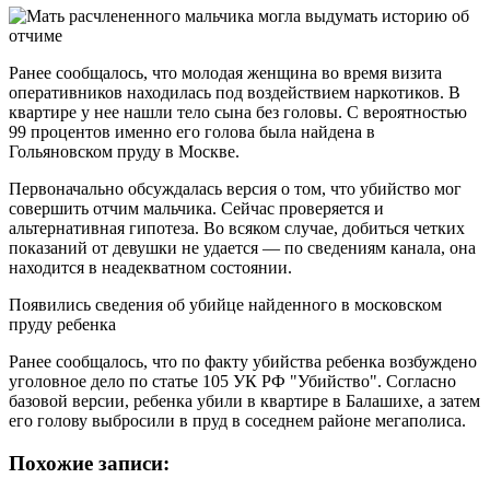
Ранее сообщалось, что молодая женщина во время визита
оперативников находилась под воздействием наркотиков. В
квартире у нее нашли тело сына без головы. С вероятностью
99 процентов именно его голова была найдена в
Гольяновском пруду в Москве.
Первоначально обсуждалась версия о том, что убийство мог
совершить отчим мальчика. Сейчас проверяется и
альтернативная гипотеза. Во всяком случае, добиться четких
показаний от девушки не удается — по сведениям канала, она
находится в неадекватном состоянии.
Появились сведения об убийце найденного в московском
пруду ребенка
Ранее сообщалось, что по факту убийства ребенка возбуждено
уголовное дело по статье 105 УК РФ "Убийство". Согласно
базовой версии, ребенка убили в квартире в Балашихе, а затем
его голову выбросили в пруд в соседнем районе мегаполиса.
Похожие записи: