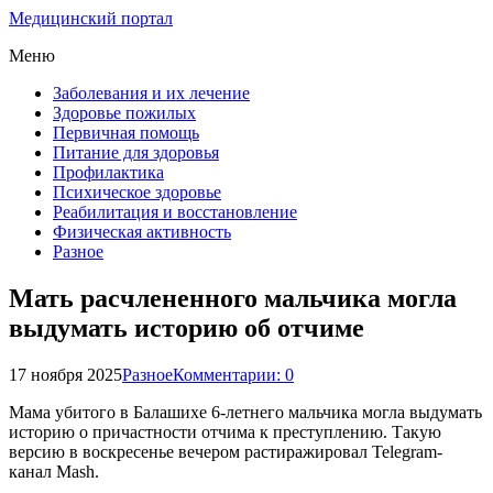
Медицинский портал
Меню
Заболевания и их лечение
Здоровье пожилых
Первичная помощь
Питание для здоровья
Профилактика
Психическое здоровье
Реабилитация и восстановление
Физическая активность
Разное
Мать расчлененного мальчика могла
выдумать историю об отчиме
17 ноября 2025
Разное
Комментарии: 0
Мама убитого в Балашихе 6-летнего мальчика могла выдумать
историю о причастности отчима к преступлению. Такую
версию в воскресенье вечером растиражировал Telegram-
канал Mash.