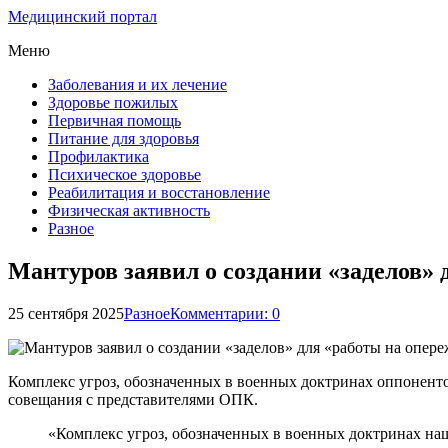
Медицинский портал
Меню
Заболевания и их лечение
Здоровье пожилых
Первичная помощь
Питание для здоровья
Профилактика
Психическое здоровье
Реабилитация и восстановление
Физическая активность
Разное
Мантуров заявил о создании «заделов» 
25 сентября 2025
Разное
Комментарии: 0
Комплекс угроз, обозначенных в военных доктринах оппоненто
совещания с представителями ОПК.
«Комплекс угроз, обозначенных в военных доктринах наш