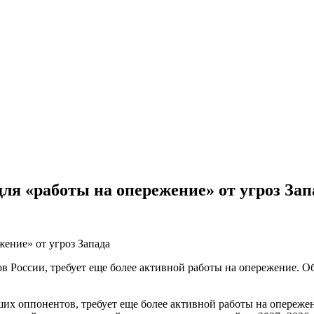
для «работы на опережение» от угроз Зап
в России, требует еще более активной работы на опережение. О
их оппонентов, требует еще более активной работы на опереже