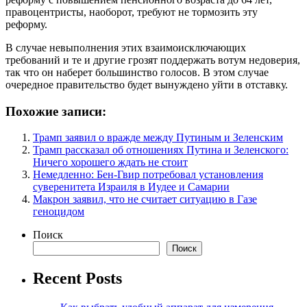
правоцентристы, наоборот, требуют не тормозить эту
реформу.
В случае невыполнения этих взаимоисключающих
требований и те и другие грозят поддержать вотум недоверия,
так что он наберет большинство голосов. В этом случае
очередное правительство будет вынуждено уйти в отставку.
Похожие записи:
Трамп заявил о вражде между Путиным и Зеленским
Трамп рассказал об отношениях Путина и Зеленского:
Ничего хорошего ждать не стоит
Немедленно: Бен-Гвир потребовал установления
суверенитета Израиля в Иудее и Самарии
Макрон заявил, что не считает ситуацию в Газе
геноцидом
Поиск
Поиск
Recent Posts