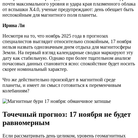
почти максимального уровня и удара края плазменного облака
от вспышки X4.0, ученые предупреждают: день обещает быть
неспокойным для магнитного поля планеты.
Ирина Ли
Несмотря на то, что ноябрь 2025 года в прогнозах
специалистов выглядит относительно спокойным, 17 ноября
нельзя назвать однозначным днем отдыха для магнитосферы
Земли. На первый взгляд календарные сводки маркируют эту
дату как стабильную. Однако при более тщательном анализе
почасовых данных становится ясно: спокойствие будет носить
скорее номинальный характер.
Что же действительно произойдет в магнитной среде
планеты, и имеет ли смысл готовиться к переменчивым
колебаниям?
Точечный прогноз: 17 ноября не будет
равномерным
Если рассматривать день целиком, уровень геомагнитных