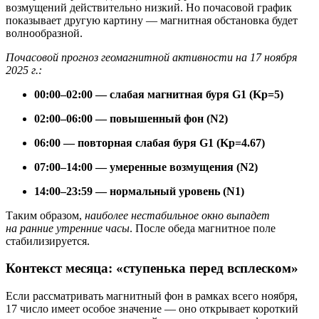
возмущений действительно низкий. Но почасовой график
показывает другую картину — магнитная обстановка будет
волнообразной.
Почасовой прогноз геомагнитной активности на 17 ноября
2025 г.:
00:00–02:00 — слабая магнитная буря G1 (Kp=5)
02:00–06:00 — повышенный фон (N2)
06:00 — повторная слабая буря G1 (Kp=4.67)
07:00–14:00 — умеренные возмущения (N2)
14:00–23:59 — нормальный уровень (N1)
Таким образом,
наиболее нестабильное окно выпадет
на ранние утренние часы
. После обеда магнитное поле
стабилизируется.
Контекст месяца: «ступенька перед всплеском»
Если рассматривать магнитный фон в рамках всего ноября,
17 число имеет особое значение — оно открывает короткий