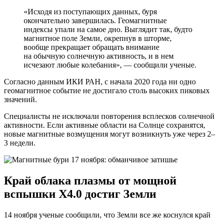
«Исходя из поступающих данных, буря
окончательно завершилась. Геомагнитные
индексы упали на самое дно. Выглядит так, будто
магнитное поле Земли, окрепнув в шторме,
вообще прекращает обращать внимание
на обычную солнечную активность, и в нем
исчезают любые колебания», — сообщили ученые.
Согласно данным ИКИ РАН, с начала 2020 года ни одно
геомагнитное событие не достигало столь высоких пиковых
значений.
Специалисты не исключали повторения всплесков солнечной
активности. Если активные области на Солнце сохранятся,
новые магнитные возмущения могут возникнуть уже через 2–
3 недели.
Край облака плазмы от мощной
вспышки X4.0 достиг Земли
14 ноября ученые сообщили, что Земли все же коснулся край