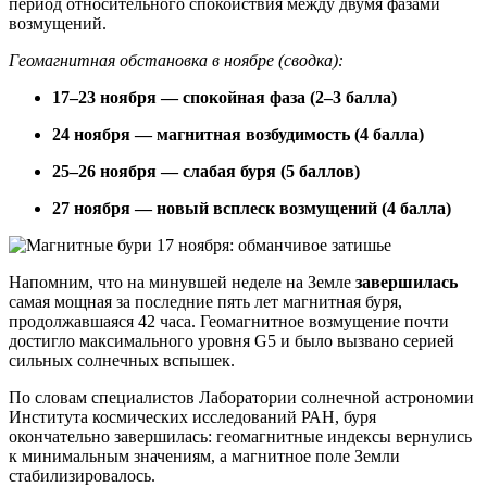
период относительного спокойствия между двумя фазами
возмущений.
Геомагнитная обстановка в ноябре (сводка):
17–23 ноября — спокойная фаза (2–3 балла)
24 ноября — магнитная возбудимость (4 балла)
25–26 ноября — слабая буря (5 баллов)
27 ноября — новый всплеск возмущений (4 балла)
Напомним, что на минувшей неделе на Земле
завершилась
самая мощная за последние пять лет магнитная буря,
продолжавшаяся 42 часа. Геомагнитное возмущение почти
достигло максимального уровня G5 и было вызвано серией
сильных солнечных вспышек.
По словам специалистов Лаборатории солнечной астрономии
Института космических исследований РАН, буря
окончательно завершилась: геомагнитные индексы вернулись
к минимальным значениям, а магнитное поле Земли
стабилизировалось.