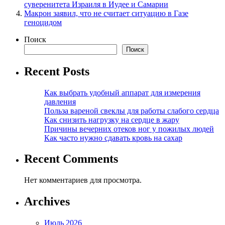
суверенитета Израиля в Иудее и Самарии
Макрон заявил, что не считает ситуацию в Газе
геноцидом
Поиск
Поиск
Recent Posts
Как выбрать удобный аппарат для измерения
давления
Польза вареной свеклы для работы слабого сердца
Как снизить нагрузку на сердце в жару
Причины вечерних отеков ног у пожилых людей
Как часто нужно сдавать кровь на сахар
Recent Comments
Нет комментариев для просмотра.
Archives
Июль 2026