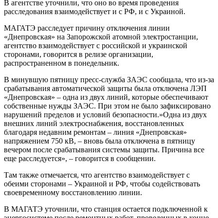
В агентстве уточнили, что оно во время проведения
расследования взаимодействует и с РФ, и с Украиной.
МАГАТЭ расследует причину отключения линии
«Днепровская» на Запорожской атомной электростанции,
агентство взаимодействует с российской и украинской
сторонами, говорится в релизе организации,
распространенном в понедельник.
В минувшую пятницу пресс-служба ЗАЭС сообщала, что из-за
срабатывания автоматической защиты была отключена ЛЭП
«Днепровская» – одна из двух линий, которые обеспечивают
собственные нужды ЗАЭС. При этом не было зафиксировано
нарушений пределов и условий безопасности.»Одна из двух
внешних линий электроснабжения, восстановленных
благодаря недавним ремонтам – линия «Днепровская»
напряжением 750 кВ, – вновь была отключена в пятницу
вечером после срабатывания системы защиты. Причина все
еще расследуется», – говорится в сообщении.
Там также отмечается, что агентство взаимодействует с
обеими сторонами – Украиной и РФ, чтобы содействовать
своевременному восстановлению линии.
В МАГАТЭ уточнили, что станция остается подключенной к
энергосистеме после ремонтных работ, проведенных в конце