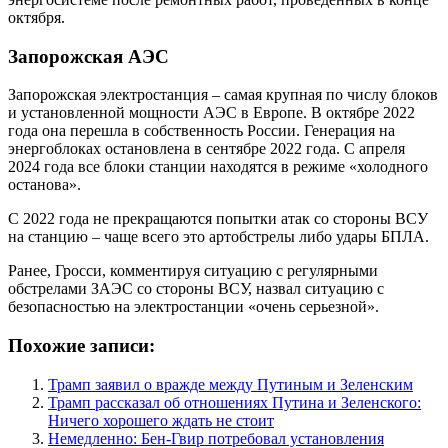
октября.
Запорожская АЭС
Запорожская электростанция – самая крупная по числу блоков
и установленной мощности АЭС в Европе. В октябре 2022
года она перешла в собственность России. Генерация на
энергоблоках остановлена в сентябре 2022 года. С апреля
2024 года все блоки станции находятся в режиме «холодного
останова».
С 2022 года не прекращаются попытки атак со стороны ВСУ
на станцию – чаще всего это артобстрелы либо удары БПЛА.
Ранее, Гросси, комментируя ситуацию с регулярными
обстрелами ЗАЭС со стороны ВСУ, назвал ситуацию с
безопасностью на электростанции «очень серьезной».
Похожие записи:
Трамп заявил о вражде между Путиным и Зеленским
Трамп рассказал об отношениях Путина и Зеленского:
Ничего хорошего ждать не стоит
Немедленно: Бен-Гвир потребовал установления