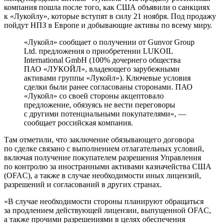
компания пошла после того, как США объявили о санкциях
к «Лукойлу», которые вступят в силу 21 ноября. Под продажу
пойдут НПЗ в Европе и добывающие активы по всему миру.
«Лукойл» сообщает о получении от Gunvor Group
Ltd. предложения о приобретении LUKOIL
International GmbH (100% дочернего общества
ПАО «ЛУКОЙЛ», владеющего зарубежными
активами группы «Лукойл»). Ключевые условия
сделки были ранее согласованы сторонами. ПАО
«Лукойл» со своей стороны акцептовало
предложение, обязуясь не вести переговоры
с другими потенциальными покупателями», —
сообщает российская компания.
Там отметили, что заключение обязывающего договора
по сделке связано с выполнением отлагательных условий,
включая получение покупателем разрешения Управления
по контролю за иностранными активами казначейства США
(OFAC), а также в случае необходимости иных лицензий,
разрешений и согласований в других странах.
«В случае необходимости стороны планируют обращаться
за продлением действующей лицензии, выпущенной OFAC,
а также прочими разрешениями в целях обеспечения