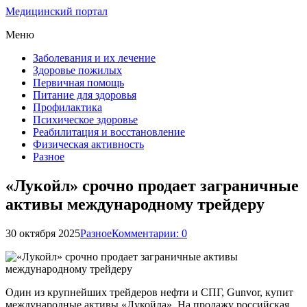
Медицинский портал
Меню
Заболевания и их лечение
Здоровье пожилых
Первичная помощь
Питание для здоровья
Профилактика
Психическое здоровье
Реабилитация и восстановление
Физическая активность
Разное
«Лукойл» срочно продает заграничные
активы международному трейдеру
30 октября 2025
Разное
Комментарии: 0
Один из крупнейших трейдеров нефти и СПГ, Gunvor, купит
международные активы «Лукойла». На продажу российская