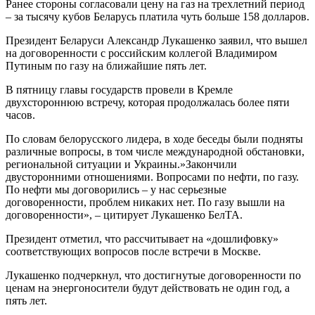
Ранее стороны согласовали цену на газ на трехлетний период
– за тысячу кубов Беларусь платила чуть больше 158 долларов.
Президент Беларуси Александр Лукашенко заявил, что вышел
на договоренности с российским коллегой Владимиром
Путиным по газу на ближайшие пять лет.
В пятницу главы государств провели в Кремле
двухстороннюю встречу, которая продолжалась более пяти
часов.
По словам белорусского лидера, в ходе беседы были подняты
различные вопросы, в том числе международной обстановки,
региональной ситуации и Украины.»Закончили
двусторонними отношениями. Вопросами по нефти, по газу.
По нефти мы договорились – у нас серьезные
договоренности, проблем никаких нет. По газу вышли на
договоренности», – цитирует Лукашенко БелТА.
Президент отметил, что рассчитывает на «дошлифовку»
соответствующих вопросов после встречи в Москве.
Лукашенко подчеркнул, что достигнутые договоренности по
ценам на энергоносители будут действовать не один год, а
пять лет.