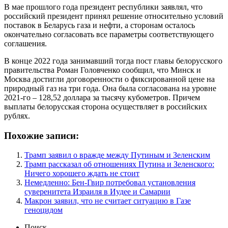
В мае прошлого года президент республики заявлял, что
российский президент принял решение относительно условий
поставок в Беларусь газа и нефти, а сторонам осталось
окончательно согласовать все параметры соответствующего
соглашения.
В конце 2022 года занимавший тогда пост главы белорусского
правительства Роман Головченко сообщил, что Минск и
Москва достигли договоренности о фиксированной цене на
природный газ на три года. Она была согласована на уровне
2021-го – 128,52 доллара за тысячу кубометров. Причем
выплаты белорусская сторона осуществляет в российских
рублях.
Похожие записи:
Трамп заявил о вражде между Путиным и Зеленским
Трамп рассказал об отношениях Путина и Зеленского:
Ничего хорошего ждать не стоит
Немедленно: Бен-Гвир потребовал установления
суверенитета Израиля в Иудее и Самарии
Макрон заявил, что не считает ситуацию в Газе
геноцидом
Поиск