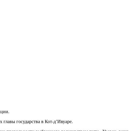
ации.
 главы государства в Кот-д’Ивуаре.