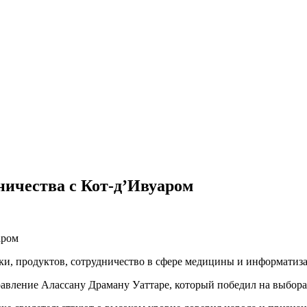
ничества с Кот-д’Ивуаром
ки, продуктов, сотрудничество в сфере медицины и информатиз
авление Алассану Драману Уаттаре, который победил на выборах